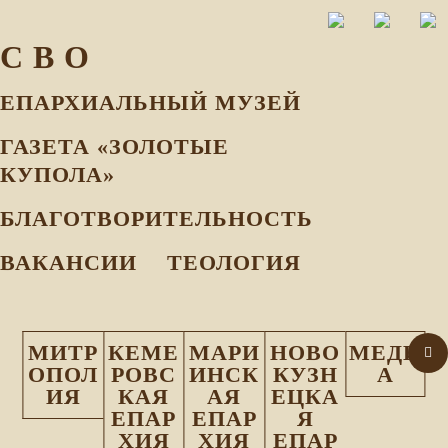
С В О
ЕПАРХИАЛЬНЫЙ МУЗEЙ
ГАЗЕТА «ЗОЛОТЫЕ
КУПОЛА»
БЛАГОТВОРИТЕЛЬНОСТЬ
ВАКАНСИИ
ТЕОЛОГИЯ
МИТР
КЕМЕ
МАРИ
НОВО
МЕДИ
ОПОЛ
РОВС
ИНСК
КУЗН
А
ИЯ
КАЯ
АЯ
ЕЦКА
ЕПАР
ЕПАР
Я
ХИЯ
ХИЯ
ЕПАР