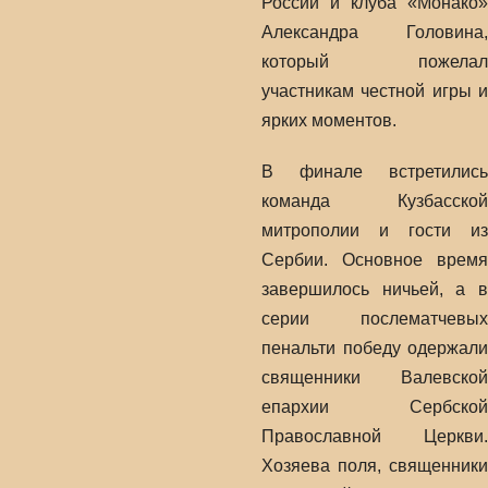
России и клуба «Монако»
Александра Головина,
который пожелал
участникам честной игры и
ярких моментов.
В финале встретились
команда Кузбасской
митрополии и гости из
Сербии. Основное время
завершилось ничьей, а в
серии послематчевых
пенальти победу одержали
священники Валевской
епархии Сербской
Православной Церкви.
Хозяева поля, священники