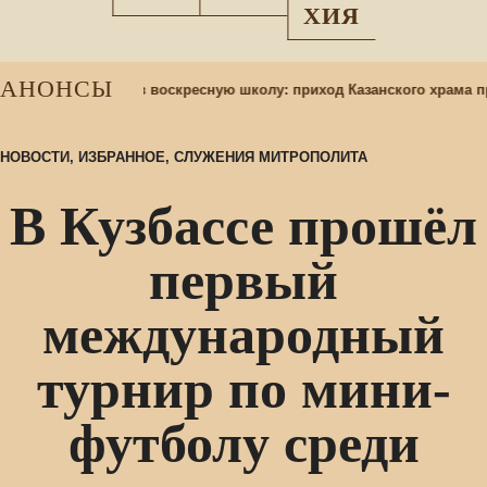
ХИЯ
АНОНСЫ
Набор учащихся в воскресную школу: приход Казанского храма пр
НОВОСТИ
,
ИЗБРАННОЕ
,
СЛУЖЕНИЯ МИТРОПОЛИТА
В Кузбассе прошёл
первый
международный
турнир по мини-
футболу среди