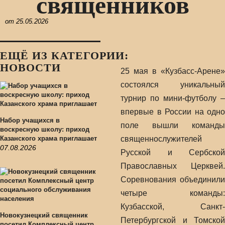
священников
от
25.05.2026
ЕЩЁ ИЗ КАТЕГОРИИ:
НОВОСТИ
25 мая в «Кузбасс-Арене»
состоялся уникальный
турнир по мини-футболу –
впервые в России на одно
Набор учащихся в
поле вышли команды
воскресную школу: приход
Казанского храма приглашает
священнослужителей
07.08.2026
Русской и Сербской
Православных Церквей.
Соревнования объединили
четыре команды:
Кузбасской, Санкт-
Новокузнецкий священник
Петербургской и Томской
посетил Комплексный центр