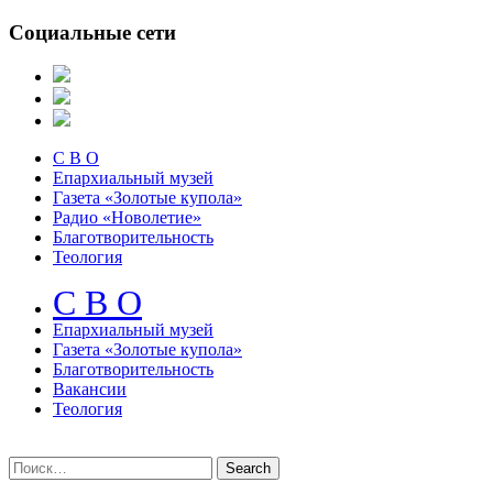
Социальные сети
С В О
Епархиальный музей
Газета «Золотые купола»
Радио «Новолетие»
Благотворительность
Теология
С В О
Епархиальный музeй
Газета «Золотые купола»
Благотворительность
Вакансии
Теология