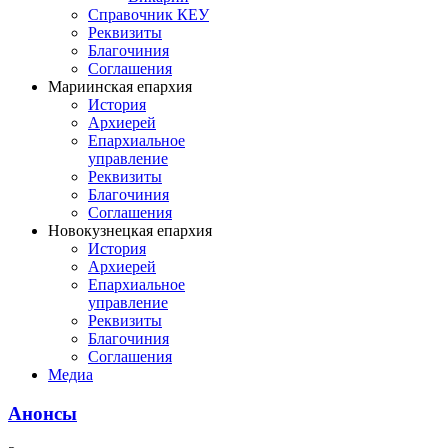
Справочник КЕУ
Реквизиты
Благочиния
Соглашения
Мариинская епархия
История
Архиерей
Епархиальное
управление
Реквизиты
Благочиния
Соглашения
Новокузнецкая епархия
История
Архиерей
Епархиальное
управление
Реквизиты
Благочиния
Соглашения
Медиа
Анонсы