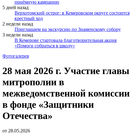
приёмную кампанию
5 дней назад
Верхотомский острог: в Кемеровском округе состоится
крестный ход
2 недели назад
Приглашаем на экскурсию по Знаменскому собору
3 недели назад
В Кемерове стартовала благотворительная акция
«Помоги собраться в школу»
Фотогалерея
28 мая 2026 г. Участие главы
митрополии в
межведомственной комиссии
в фонде «Защитники
Отечества»
от
28.05.2026