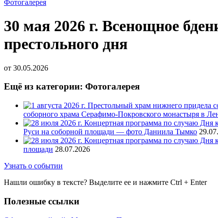
Фотогалерея
30 мая 2026 г. Всенощное бде
престольного дня
от
30.05.2026
Ещё из категории: Фотогалерея
соборного храма Серафимо-Покровского монастыря в Ле
Руси на соборной площади — фото Даниила Тымко
29.07
площади
28.07.2026
Узнать о событии
Нашли ошибку в тексте? Выделите ее и нажмите
Ctrl
+
Enter
Полезные ссылки