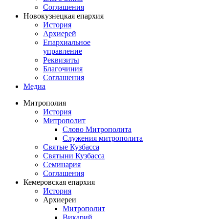
Соглашения
Новокузнецкая епархия
История
Архиерей
Епархиальное
управление
Реквизиты
Благочиния
Соглашения
Медиа
Митрополия
История
Митрополит
Слово Митрополита
Служения митрополита
Святые Кузбасса
Святыни Кузбасса
Семинария
Соглашения
Кемеровская епархия
История
Архиереи
Митрополит
Викарий