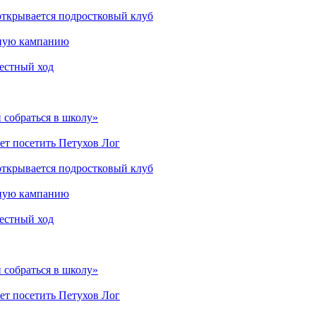
открывается подростковый клуб
мную кампанию
рестный ход
 собраться в школу»
ет посетить Петухов Лог
открывается подростковый клуб
мную кампанию
рестный ход
 собраться в школу»
ет посетить Петухов Лог