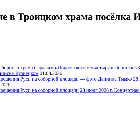
ние в Троицком храма посёлка 
нинске-Кузнецком
01.08.2026
28
.2026
28 июля 2026 г. Концертна