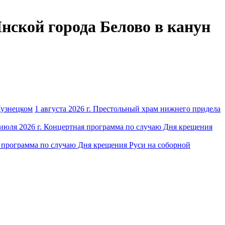
Инской города Белово в канун
1 августа 2026 г. Престольный храм нижнего придела
 июля 2026 г. Концертная программа по случаю Дня крещения
я программа по случаю Дня крещения Руси на соборной