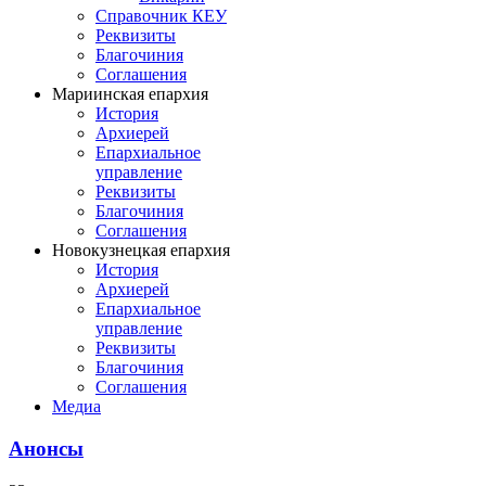
Справочник КЕУ
Реквизиты
Благочиния
Соглашения
Мариинская епархия
История
Архиерей
Епархиальное
управление
Реквизиты
Благочиния
Соглашения
Новокузнецкая епархия
История
Архиерей
Епархиальное
управление
Реквизиты
Благочиния
Соглашения
Медиа
Анонсы