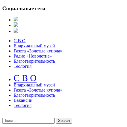
Социальные сети
С В О
Епархиальный музей
Газета «Золотые купола»
Радио «Новолетие»
Благотворительность
Теология
С В О
Епархиальный музeй
Газета «Золотые купола»
Благотворительность
Вакансии
Теология