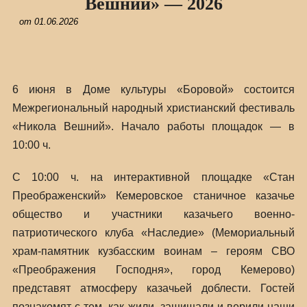
Вешний» — 2026
от
01.06.2026
6 июня в Доме культуры «Боровой» состоится
Межрегиональный народный христианский фестиваль
«Никола Вешний». Начало работы площадок — в
10:00 ч.
С 10:00 ч. на интерактивной площадке «Стан
Преображенский» Кемеровское станичное казачье
общество и участники казачьего военно-
патриотического клуба «Наследие» (Мемориальный
храм-памятник кузбасским воинам – героям СВО
«Преображения Господня», город Кемерово)
представят атмосферу казачьей доблести. Гостей
познакомят с тем, как жили, защищали и верили наши