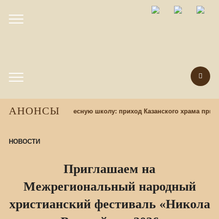
АНОНСЫ
бор учащихся в воскресную школу: приход Казанского храма пригл
НОВОСТИ
Приглашаем на
Межрегиональный народный
христианский фестиваль «Никола