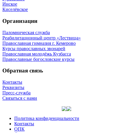
Инское
Киселёвское
Организации
Паломническая служба
Реабилитационный центр «Лествица»
Православная гимназия г. Кемерово
Курсы православных звонарей
Православная молодёжь Кузбасса
Православные богословские курсы
Обратная связь
Контакты
Реквизиты
Пресс-служба
Связаться с нами
Политика конфиденциальности
Контакты
ОПК