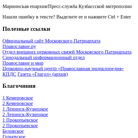
Мариинская епархия/Пресс-служба Кузбассской митрополии
Нашли ошибку в тексте? Выделите ее и нажмите
Ctrl
+
Enter
Полезные ссылки
Официальный сайт Московского Патриархата
Православие.ру
Отдел внешних церковных связей Московского Патриархата
Синодальный информационный отдел
Православие и мир
Церковно-научный центр «Православная энциклопедия»
КПДС
Газета «Глагол» (архив)
Благочиния
1 Кемеровское
2 Кемеровское
1 Ленинск-Кузнецкое
2 Ленинск-Кузнецкое
1 Прокопьевское
2 Прокопьевское
Беловское
Гурьевское