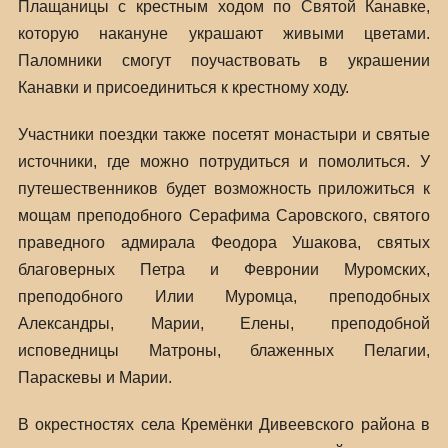
Плащаницы с крестным ходом по Святой Канавке,
которую накануне украшают живыми цветами.
Паломники смогут поучаствовать в украшении
Канавки и присоединиться к крестному ходу.
Участники поездки также посетят монастыри и святые
источники, где можно потрудиться и помолиться. У
путешественников будет возможность приложиться к
мощам преподобного Серафима Саровского, святого
праведного адмирала Феодора Ушакова, святых
благоверных Петра и Февронии Муромских,
преподобного Илии Муромца, преподобных
Александры, Марии, Елены, преподобной
исповедницы Матроны, блаженных Пелагии,
Параскевы и Марии.
В окрестностях села Кремёнки Дивеевского района в