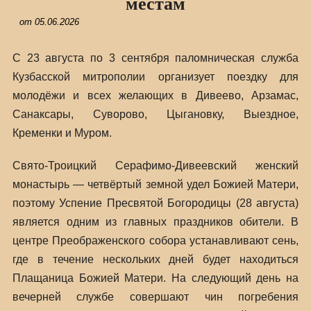
местам
от
05.06.2026
С 23 августа по 3 сентября паломническая служба
Кузбасской митрополии организует поездку для
молодёжи и всех желающих в Дивеево, Арзамас,
Санаксары, Суворово, Цыгановку, Выездное,
Кременки и Муром.
Свято-Троицкий Серафимо-Дивеевский женский
монастырь — четвёртый земной удел Божией Матери,
поэтому Успение Пресвятой Богородицы (28 августа)
является одним из главных праздников обители. В
центре Преображенского собора устанавливают сень,
где в течение нескольких дней будет находиться
Плащаница Божией Матери. На следующий день на
вечерней службе совершают чин погребения