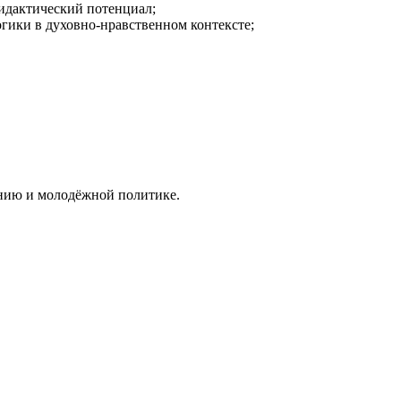
дидактический потенциал;
огики в духовно-нравственном контексте;
анию и молодёжной политике.