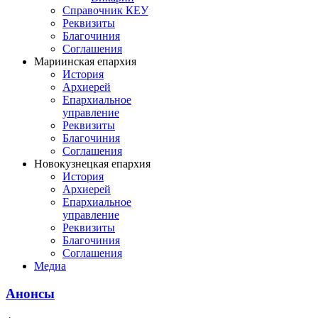
Справочник КЕУ
Реквизиты
Благочиния
Соглашения
Мариинская епархия
История
Архиерей
Епархиальное
управление
Реквизиты
Благочиния
Соглашения
Новокузнецкая епархия
История
Архиерей
Епархиальное
управление
Реквизиты
Благочиния
Соглашения
Медиа
Анонсы