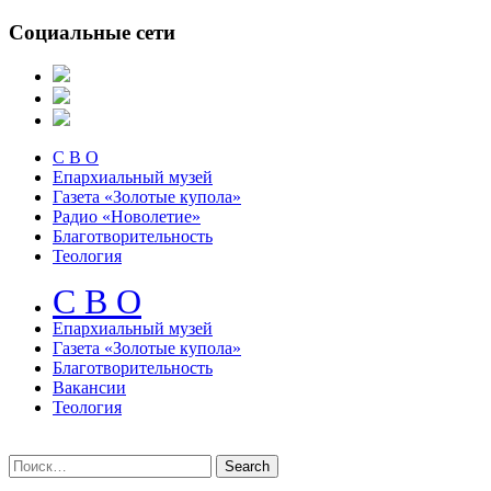
Социальные сети
С В О
Епархиальный музей
Газета «Золотые купола»
Радио «Новолетие»
Благотворительность
Теология
С В О
Епархиальный музeй
Газета «Золотые купола»
Благотворительность
Вакансии
Теология