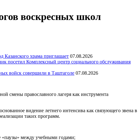
гогов воскресных школ
д Казанского храма приглашает
07.08.2026
ик посетил Комплексный центр социального обслуживания
тных войск совершили в Таштаголе
07.08.2026
дной смены православного лагеря как инструмента
основанное видение летнего интенсива как связующего звена в
реализации таких программ.
не «паузы» между учебными годами;