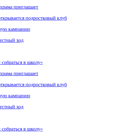
 храма приглашает
открывается подростковый клуб
мную кампанию
рестный ход
 собраться в школу»
 храма приглашает
открывается подростковый клуб
мную кампанию
рестный ход
 собраться в школу»