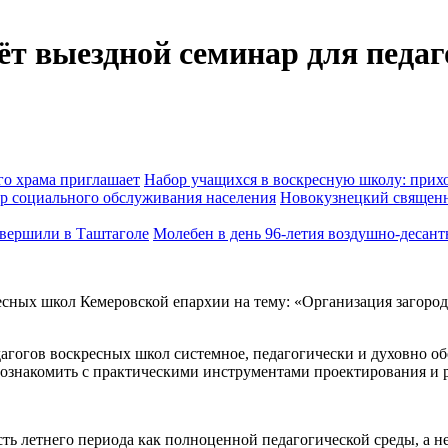
ёт выездной семинар для педа
Набор учащихся в воскресную школу: прихо
Новокузнецкий священн
Молебен в день 96-летия воздушно-десан
ресных школ Кемеровской епархии на тему: «Организация загоро
агогов воскресных школ системное, педагогически и духовно об
познакомить с практическими инструментами проектирования и 
ть летнего периода как полноценной педагогической среды, а 