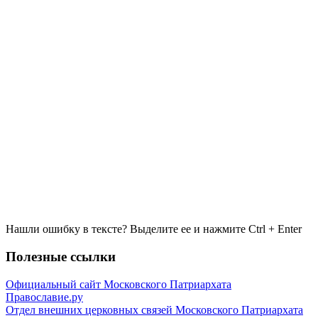
Нашли ошибку в тексте? Выделите ее и нажмите
Ctrl
+
Enter
Полезные ссылки
Официальный сайт Московского Патриархата
Православие.ру
Отдел внешних церковных связей Московского Патриархата