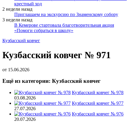
крестный ход
2 недели назад
Приглашаем на экскурсию по Знаменскому собору
3 недели назад
В Кемерове стартовала благотворительная акция
«Помоги собраться в школу»
Кузбасский ковчег
Кузбасский ковчег № 971
от
15.06.2026
Ещё из категории: Кузбасский ковчег
Кузбасский ковчег № 978
03.08.2026
Кузбасский ковчег № 977
27.07.2026
Кузбасский ковчег № 976
20.07.2026