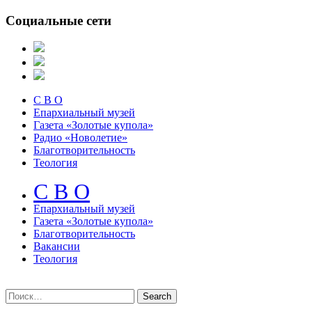
Социальные сети
С В О
Епархиальный музей
Газета «Золотые купола»
Радио «Новолетие»
Благотворительность
Теология
С В О
Епархиальный музeй
Газета «Золотые купола»
Благотворительность
Вакансии
Теология