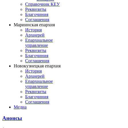
Справочник КЕУ
Реквизиты
Благочиния
Соглашения
Мариинская епархия
История
Архиерей
Епархиальное
управление
Реквизиты
Благочиния
Соглашения
Новокузнецкая епархия
История
Архиерей
Епархиальное
управление
Реквизиты
Благочиния
Соглашения
Медиа
Анонсы