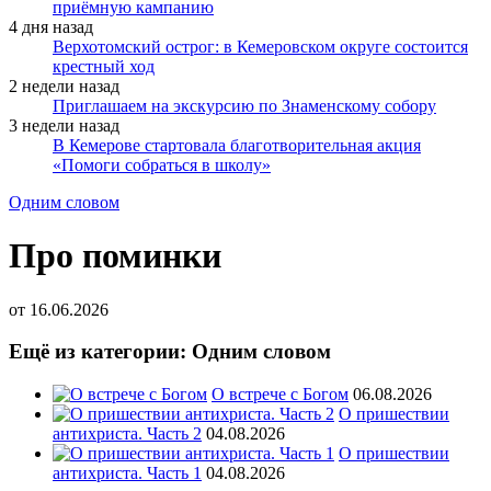
приёмную кампанию
4 дня назад
Верхотомский острог: в Кемеровском округе состоится
крестный ход
2 недели назад
Приглашаем на экскурсию по Знаменскому собору
3 недели назад
В Кемерове стартовала благотворительная акция
«Помоги собраться в школу»
Одним словом
Про поминки
от
16.06.2026
Ещё из категории: Одним словом
О встрече с Богом
06.08.2026
О пришествии
антихриста. Часть 2
04.08.2026
О пришествии
антихриста. Часть 1
04.08.2026