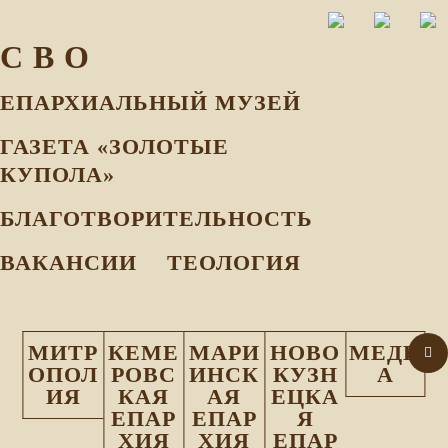
С В О
ЕПАРХИАЛЬНЫЙ МУЗEЙ
ГАЗЕТА «ЗОЛОТЫЕ
КУПОЛА»
БЛАГОТВОРИТЕЛЬНОСТЬ
ВАКАНСИИ
ТЕОЛОГИЯ
МИТР
КЕМЕ
МАРИ
НОВО
МЕДИ
ОПОЛ
РОВС
ИНСК
КУЗН
А
ИЯ
КАЯ
АЯ
ЕЦКА
ЕПАР
ЕПАР
Я
ХИЯ
ХИЯ
ЕПАР