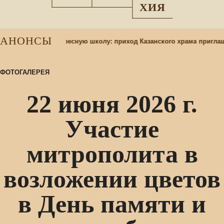
ХИЯ
АНОНСЫ
р учащихся в воскресную школу: приход Казанского храма приглаш
ФОТОГАЛЕРЕЯ
22 июня 2026 г.
Участие
митрополита в
возложении цветов
в День памяти и