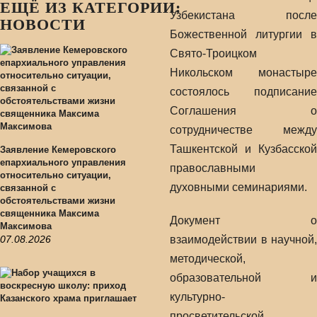
ЕЩЁ ИЗ КАТЕГОРИИ:
Узбекистана после
НОВОСТИ
Божественной литургии в
Свято-Троицком
Никольском монастыре
состоялось подписание
Соглашения о
сотрудничестве между
Ташкентской и Кузбасской
Заявление Кемеровского
епархиального управления
православными
относительно ситуации,
духовными семинариями.
связанной с
обстоятельствами жизни
священника Максима
Документ о
Максимова
07.08.2026
взаимодействии в научной,
методической,
образовательной и
культурно-
просветительской