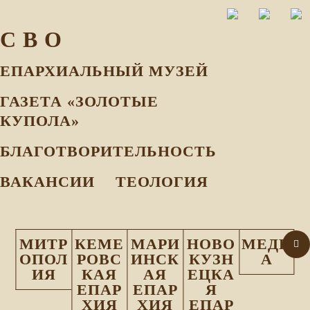
С В О
ЕПАРХИАЛЬНЫЙ МУЗEЙ
ГАЗЕТА «ЗОЛОТЫЕ
КУПОЛА»
БЛАГОТВОРИТЕЛЬНОСТЬ
ВАКАНСИИ
ТЕОЛОГИЯ
МИТР
КЕМЕ
МАРИ
НОВО
МЕДИ
ОПОЛ
РОВС
ИНСК
КУЗН
А
ИЯ
КАЯ
АЯ
ЕЦКА
ЕПАР
ЕПАР
Я
ХИЯ
ХИЯ
ЕПАР