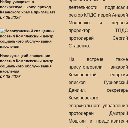
Набор учащихся в
воскресную школу: приход
деятельности подписали
Казанского храма приглашает
ректор КПДС иерей Андрей
07.08.2026
Мояренко и первый
проректор ТПДС
протоиерей Сергий
Стаценко.
Новокузнецкий священник
На встрече также
посетил Комплексный центр
социального обслуживания
присутствовали викарий
населения
Кемеровской епархии
07.08.2026
епископ Гурьевский
Даниил, секретарь
Кемеровского
епархиального управления
протоиерей Дмитрий
Мошкин и представители