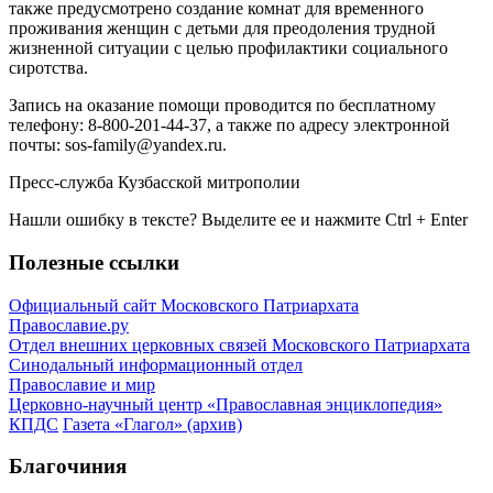
также предусмотрено создание комнат для временного
проживания женщин с детьми для преодоления трудной
жизненной ситуации с целью профилактики социального
сиротства.
Запись на оказание помощи проводится по бесплатному
телефону: 8-800-201-44-37, а также по адресу электронной
почты: sos-family@yandex.ru.
Пресс-служба Кузбасской митрополии
Нашли ошибку в тексте? Выделите ее и нажмите
Ctrl
+
Enter
Полезные ссылки
Официальный сайт Московского Патриархата
Православие.ру
Отдел внешних церковных связей Московского Патриархата
Синодальный информационный отдел
Православие и мир
Церковно-научный центр «Православная энциклопедия»
КПДС
Газета «Глагол» (архив)
Благочиния