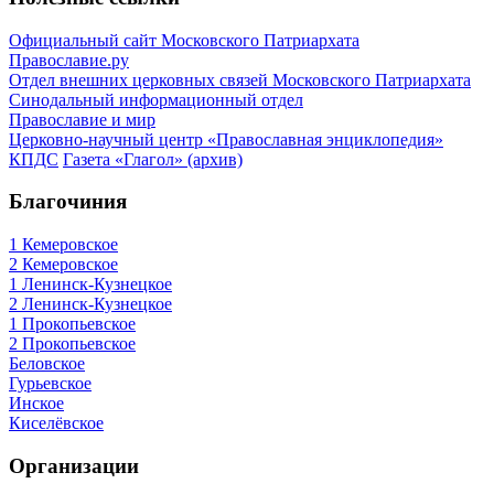
Официальный сайт Московского Патриархата
Православие.ру
Отдел внешних церковных связей Московского Патриархата
Синодальный информационный отдел
Православие и мир
Церковно-научный центр «Православная энциклопедия»
КПДС
Газета «Глагол» (архив)
Благочиния
1 Кемеровское
2 Кемеровское
1 Ленинск-Кузнецкое
2 Ленинск-Кузнецкое
1 Прокопьевское
2 Прокопьевское
Беловское
Гурьевское
Инское
Киселёвское
Организации