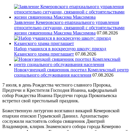
Заявление Кемеровского епархиального управления
относительно ситуации, связанной с обстоятельствами
жизни священника Максима Максимова
07.08.2026
Набор учащихся в воскресную школу: приход
Казанского храма приглашает
07.08.2026
Новокузнецкий священник посетил Комплексный центр
социального обслуживания населения
07.08.2026
7 июля, в день Рождества честного славного Пророка,
Предтечи и Крестителя Господня Иоанна, кафедральный
собор Рождества Иоанна Предтечи города Прокопьевска
встретил свой престольный праздник.
Божественную литургию возглавил викарий Кемеровской
епархии епископ Гурьевский Даниил. Архипастырю
сослужили настоятель собора священник Дмитрий
Владимиров, клирик Знаменского собора города Кемерово