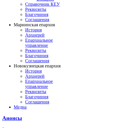
Справочник КЕУ
Реквизиты
Благочиния
Соглашения
Мариинская епархия
История
Архиерей
Епархиальное
управление
Реквизиты
Благочиния
Соглашения
Новокузнецкая епархия
История
Архиерей
Епархиальное
управление
Реквизиты
Благочиния
Соглашения
Медиа
Анонсы