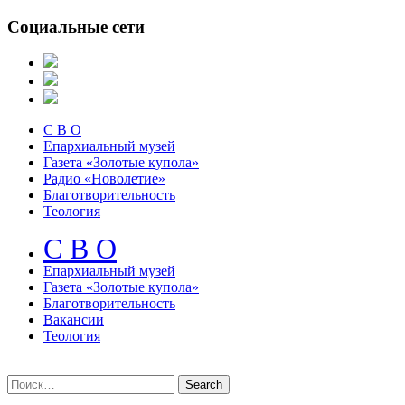
Социальные сети
С В О
Епархиальный музей
Газета «Золотые купола»
Радио «Новолетие»
Благотворительность
Теология
С В О
Епархиальный музeй
Газета «Золотые купола»
Благотворительность
Вакансии
Теология