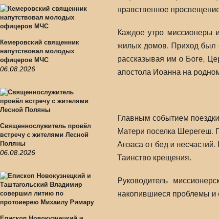
нравственное просвещение
Каждое утро миссионеры 
Кемеровский священник
жилых домов. Приход был 
напутствовал молодых
рассказывая им о Боге, Це
офицеров МЧС
06.08.2026
апостола Иоанна на родном
Главным событием поездки
Священнослужитель провёл
Матери поселка Шерегеш. П
встречу с жителями Лесной
Поляны
Анзаса от бед и несчастий.
06.08.2026
Таинство крещения.
Руководитель миссионер
накопившиеся проблемы и 
Епископ Новокузнецкий и