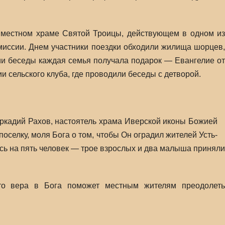
 местном храме Святой Троицы, действующем в одном из
миссии. Днем участники поездки обходили жилища шорцев,
нии беседы каждая семья получала подарок — Евангелие от
 сельского клуба, где проводили беседы с детворой.
ркадий Рахов, настоятель храма Иверской иконы Божией
елку, моля Бога о том, чтобы Он оградил жителей Усть-
ась на пять человек — трое взрослых и два малыша приняли
что вера в Бога поможет местным жителям преодолеть