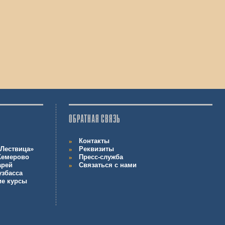
ОБРАТНАЯ СВЯЗЬ
Контакты
Лествица»
Реквизиты
 Кемерово
Пресс-служба
арей
Связаться с нами
узбасса
ие курсы