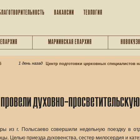
БЛАГОТВОРИТЕЛЬНОСТЬ
ВАКАНСИИ
ТЕОЛОГИЯ
 ЕПАРХИЯ
МАРИИНСКАЯ ЕПАРХИЯ
НОВОКУЗН
1 день назад
Центр подготовки церковных специалистов на
провели духовно-просветительскую
ы из г. Полысаево совершили недельную поездку в отда
ы. Целью приезда духовенства, сестер милосердия и кате