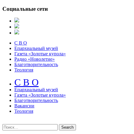
Социальные сети
С В О
Епархиальный музей
Газета «Золотые купола»
Радио «Новолетие»
Благотворительность
Теология
С В О
Епархиальный музeй
Газета «Золотые купола»
Благотворительность
Вакансии
Теология