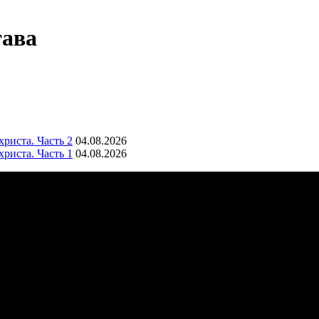
тава
риста. Часть 2
04.08.2026
риста. Часть 1
04.08.2026