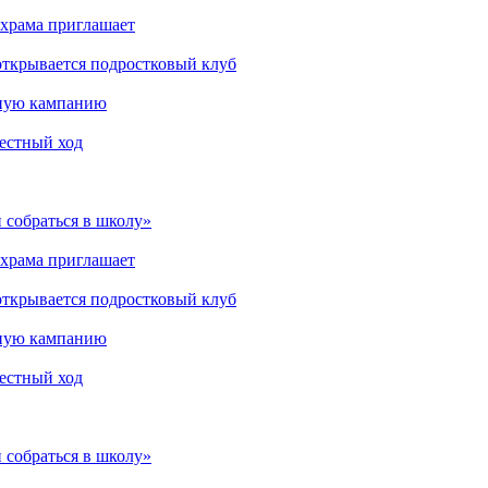
 храма приглашает
открывается подростковый клуб
мную кампанию
рестный ход
 собраться в школу»
 храма приглашает
открывается подростковый клуб
мную кампанию
рестный ход
 собраться в школу»