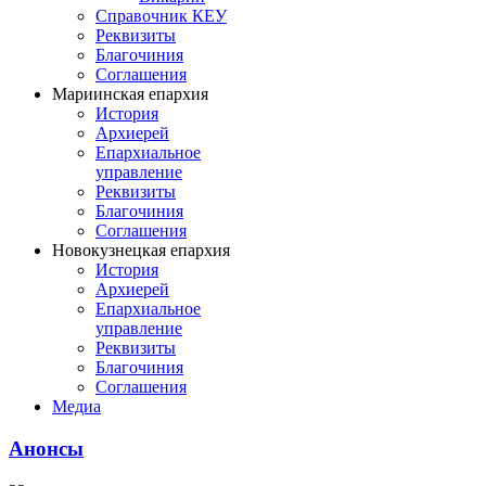
Справочник КЕУ
Реквизиты
Благочиния
Соглашения
Мариинская епархия
История
Архиерей
Епархиальное
управление
Реквизиты
Благочиния
Соглашения
Новокузнецкая епархия
История
Архиерей
Епархиальное
управление
Реквизиты
Благочиния
Соглашения
Медиа
Анонсы