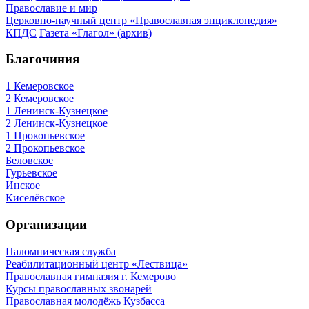
Православие и мир
Церковно-научный центр «Православная энциклопедия»
КПДС
Газета «Глагол» (архив)
Благочиния
1 Кемеровское
2 Кемеровское
1 Ленинск-Кузнецкое
2 Ленинск-Кузнецкое
1 Прокопьевское
2 Прокопьевское
Беловское
Гурьевское
Инское
Киселёвское
Организации
Паломническая служба
Реабилитационный центр «Лествица»
Православная гимназия г. Кемерово
Курсы православных звонарей
Православная молодёжь Кузбасса