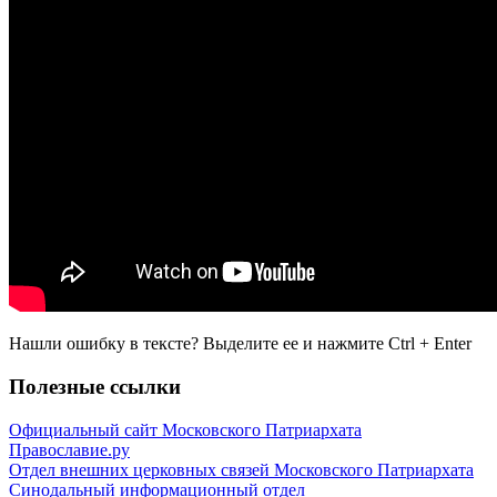
Нашли ошибку в тексте? Выделите ее и нажмите
Ctrl
+
Enter
Полезные ссылки
Официальный сайт Московского Патриархата
Православие.ру
Отдел внешних церковных связей Московского Патриархата
Синодальный информационный отдел