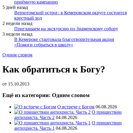
приёмную кампанию
5 дней назад
Верхотомский острог: в Кемеровском округе состоится
крестный ход
2 недели назад
Приглашаем на экскурсию по Знаменскому собору
3 недели назад
В Кемерове стартовала благотворительная акция
«Помоги собраться в школу»
Одним словом
Как обратиться к Богу?
от
15.10.2013
Ещё из категории: Одним словом
О встрече с Богом
06.08.2026
О пришествии
антихриста. Часть 2
04.08.2026
О пришествии
антихриста. Часть 1
04.08.2026