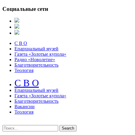
Социальные сети
С В О
Епархиальный музей
Газета «Золотые купола»
Радио «Новолетие»
Благотворительность
Теология
С В О
Епархиальный музeй
Газета «Золотые купола»
Благотворительность
Вакансии
Теология