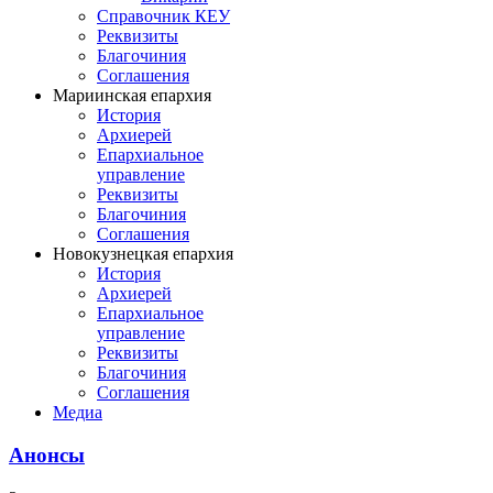
Справочник КЕУ
Реквизиты
Благочиния
Соглашения
Мариинская епархия
История
Архиерей
Епархиальное
управление
Реквизиты
Благочиния
Соглашения
Новокузнецкая епархия
История
Архиерей
Епархиальное
управление
Реквизиты
Благочиния
Соглашения
Медиа
Анонсы