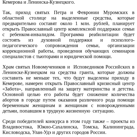
Кемерова и Ленинска-Кузнецкого.
Так, приход святых Петра и Февронии Муромских в
областной столице на выделенные средства, которые
предварительно составят около 1 млн. рублей, планирует
открыть Православный центр комплексной поддержки семьи
с ребенком-инвалидом. Программа реабилитации будет
состоять из духовной поддержки и психолого-
педагогического сопровождения семьи, организации
коррекционной работы, проведения обучающих семинаров
специалистов с тьюторами и юридической помощи.
Храм святых Новомучеников и Исповедников Российских в
Ленинске-Кузнецком на средства гранта, которые должны
составить не меньше тех, что будут выделены приходу в
Кемерове, намерен открыть Православный кризисный центр
«Забота», направленный на защиту материнства и детства.
Основной целью его работы будет снижение количества
абортов в городе путем оказания различного рода помощи
беременным женщинам и женщинам с новорожденными
детьми, попавшим в трудную жизненную ситуацию.
Среди победителей конкурса в этом году также – проекты из
Владивостока, Южно-Сахалинска, Томска, Калининграда,
Кисловодска, Улан-Удэ и других городов России.