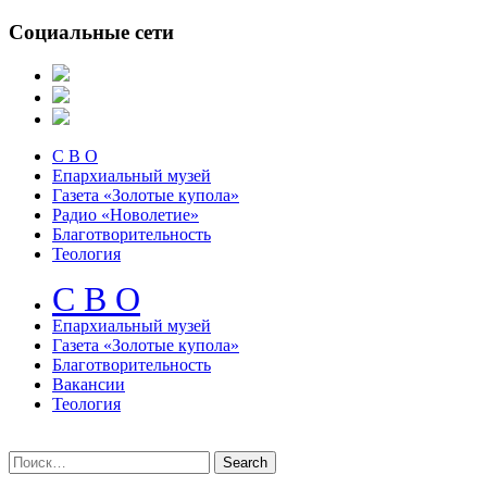
Социальные сети
С В О
Епархиальный музей
Газета «Золотые купола»
Радио «Новолетие»
Благотворительность
Теология
С В О
Епархиальный музeй
Газета «Золотые купола»
Благотворительность
Вакансии
Теология