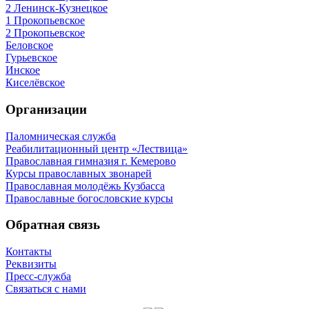
2 Ленинск-Кузнецкое
1 Прокопьевское
2 Прокопьевское
Беловское
Гурьевское
Инское
Киселёвское
Организации
Паломническая служба
Реабилитационный центр «Лествица»
Православная гимназия г. Кемерово
Курсы православных звонарей
Православная молодёжь Кузбасса
Православные богословские курсы
Обратная связь
Контакты
Реквизиты
Пресс-служба
Связаться с нами