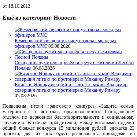
от
18.10.2013
Ещё из категории: Новости
Кемеровский священник напутствовал молодых
офицеров МЧС
06.08.2026
Священнослужитель провёл встречу с жителями Лесной
Поляны
06.08.2026
Епископ Новокузнецкий и Таштагольский Владимир
совершил литию по протоиерею Михаилу Римару
05.08.2026
Подведены итоги грантового конкурса «Защита семьи,
материнства и детства», организованного Синодальным
отделом по церковной благотворительности и социальному
служению.
В списке победителей, между которыми поделят
общий бюджет конкурса 15 миллионов рублей, значатся 23
проекта, два из них будут реализованы приходами из