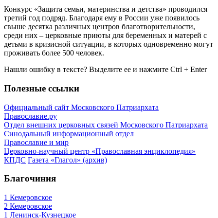
Конкурс «Защита семьи, материнства и детства» проводился
третий год подряд. Благодаря ему в России уже появилось
свыше десятка различных центров благотворительности,
среди них – церковные приюты для беременных и матерей с
детьми в кризисной ситуации, в которых одновременно могут
проживать более 500 человек.
Нашли ошибку в тексте? Выделите ее и нажмите
Ctrl
+
Enter
Полезные ссылки
Официальный сайт Московского Патриархата
Православие.ру
Отдел внешних церковных связей Московского Патриархата
Синодальный информационный отдел
Православие и мир
Церковно-научный центр «Православная энциклопедия»
КПДС
Газета «Глагол» (архив)
Благочиния
1 Кемеровское
2 Кемеровское
1 Ленинск-Кузнецкое