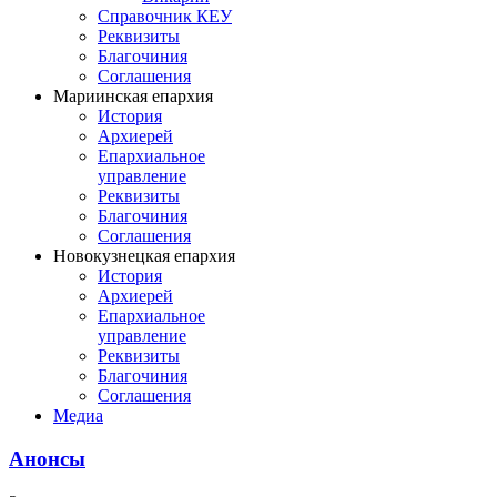
Справочник КЕУ
Реквизиты
Благочиния
Соглашения
Мариинская епархия
История
Архиерей
Епархиальное
управление
Реквизиты
Благочиния
Соглашения
Новокузнецкая епархия
История
Архиерей
Епархиальное
управление
Реквизиты
Благочиния
Соглашения
Медиа
Анонсы