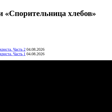
 «Спорительница хлебов»
риста. Часть 2
04.08.2026
риста. Часть 1
04.08.2026