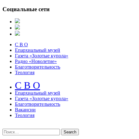
Социальные сети
С В О
Епархиальный музей
Газета «Золотые купола»
Радио «Новолетие»
Благотворительность
Теология
С В О
Епархиальный музeй
Газета «Золотые купола»
Благотворительность
Вакансии
Теология