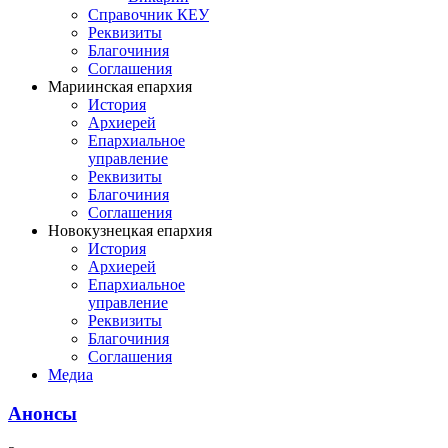
Справочник КЕУ
Реквизиты
Благочиния
Соглашения
Мариинская епархия
История
Архиерей
Епархиальное
управление
Реквизиты
Благочиния
Соглашения
Новокузнецкая епархия
История
Архиерей
Епархиальное
управление
Реквизиты
Благочиния
Соглашения
Медиа
Анонсы