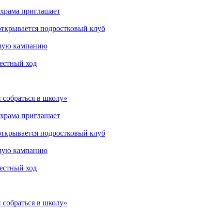
 храма приглашает
открывается подростковый клуб
мную кампанию
рестный ход
 собраться в школу»
 храма приглашает
открывается подростковый клуб
мную кампанию
рестный ход
 собраться в школу»