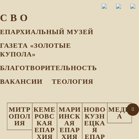
С В О
ЕПАРХИАЛЬНЫЙ МУЗEЙ
ГАЗЕТА «ЗОЛОТЫЕ
КУПОЛА»
БЛАГОТВОРИТЕЛЬНОСТЬ
ВАКАНСИИ
ТЕОЛОГИЯ
МИТР
КЕМЕ
МАРИ
НОВО
МЕДИ
ОПОЛ
РОВС
ИНСК
КУЗН
А
ИЯ
КАЯ
АЯ
ЕЦКА
ЕПАР
ЕПАР
Я
ХИЯ
ХИЯ
ЕПАР