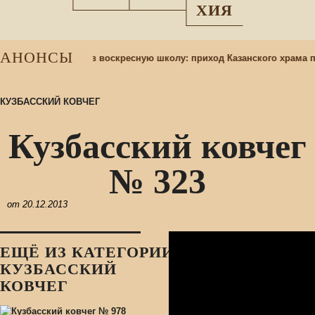
ХИЯ
АНОНСЫ
д
Набор учащихся в воскресную школу: приход Казанского храма п
КУЗБАССКИЙ КОВЧЕГ
Кузбасский ковчег
№ 323
от
20.12.2013
ЕЩЁ ИЗ КАТЕГОРИИ:
КУЗБАССКИЙ
КОВЧЕГ