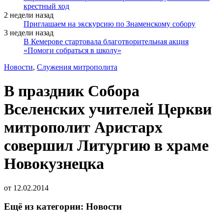
крестный ход
2 недели назад
Приглашаем на экскурсию по Знаменскому собору
3 недели назад
В Кемерове стартовала благотворительная акция
«Помоги собраться в школу»
Новости
,
Служения митрополита
В праздник Собора
Вселенских учителей Церкви
митрополит Аристарх
совершил Литургию в храме
Новокузнецка
от
12.02.2014
Ещё из категории: Новости