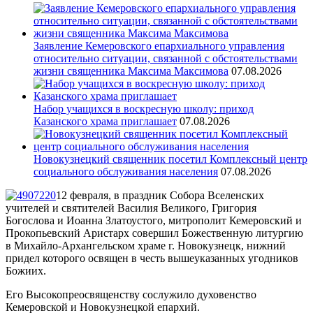
Заявление Кемеровского епархиального управления
относительно ситуации, связанной с обстоятельствами
жизни священника Максима Максимова
07.08.2026
Набор учащихся в воскресную школу: приход
Казанского храма приглашает
07.08.2026
Новокузнецкий священник посетил Комплексный центр
социального обслуживания населения
07.08.2026
12 февраля, в праздник Собора Вселенских
учителей и святителей Василия Великого, Григория
Богослова и Иоанна Златоустого, митрополит Кемеровский и
Прокопьевский Аристарх совершил Божественную литургию
в Михайло-Архангельском храме г. Новокузнецк, нижний
придел которого освящен в честь вышеуказанных угодников
Божиих.
Его Высокопреосвященству сослужило духовенство
Кемеровской и Новокузнецкой епархий.