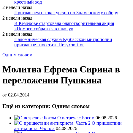
крестный ход
2 недели назад
Приглашаем на экскурсию по Знаменскому собору
2 недели назад
В Кемерове стартовала благотворительная акция
«Помоги собраться в школу»
2 недели назад
Паломническая служба Кузбасской митрополии
приглашает посетить Петухов Лог
Одним словом
Молитва Ефрема Сирина в
переложении Пушкина
от
02.04.2014
Ещё из категории: Одним словом
О встрече с Богом
06.08.2026
О пришествии
антихриста. Часть 2
04.08.2026