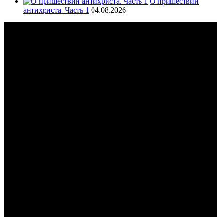
О пришествии
антихриста. Часть 1
04.08.2026