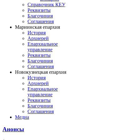
Справочник КЕУ
Реквизиты
Благочиния
Соглашения
Мариинская епархия
История
Архиерей
Епархиальное
управление
Реквизиты
Благочиния
Соглашения
Новокузнецкая епархия
История
Архиерей
Епархиальное
управление
Реквизиты
Благочиния
Соглашения
Медиа
Анонсы