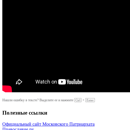
Нашли ошибку в тексте? Выделите ее и нажмите
+
Ctrl
Enter
Полезные ссылки
Официальный сайт Московского Патриархата
Православие.ру