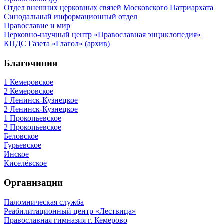
Отдел внешних церковных связей Московского Патриархата
Синодальный информационный отдел
Православие и мир
Церковно-научный центр «Православная энциклопедия»
КПДС
Газета «Глагол» (архив)
Благочиния
1 Кемеровское
2 Кемеровское
1 Ленинск-Кузнецкое
2 Ленинск-Кузнецкое
1 Прокопьевское
2 Прокопьевское
Беловское
Гурьевское
Инское
Киселёвское
Организации
Паломническая служба
Реабилитационный центр «Лествица»
Православная гимназия г. Кемерово