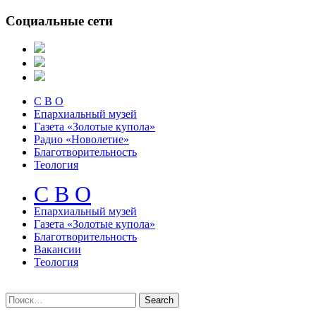
Социальные сети
С В О
Епархиальный музей
Газета «Золотые купола»
Радио «Новолетие»
Благотворительность
Теология
С В О
Епархиальный музeй
Газета «Золотые купола»
Благотворительность
Вакансии
Теология