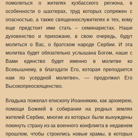
помолиться о жителях кузбасского региона, в
особенности о шахтерах, труд которых сопряжен с
опасностью, а также священнослужителях и тех, кому
еще предстоит ими стать – семинаристах. Наши
духовенство и прихожане, в свою очередь, будут
молиться о Вас, о братском народе Сербии. И эта
молитва будет обязательно услышана Богом, наше с
Вами единство будет именно в молитве ко
Всевышнему, в благодати Его, которая преподается
нам по усердной молитве», — продолжил Его
Высокопреосвященство.
Владыка пожелал епископу Иоанникию, как архиерею,
помощи Божией в собирании на родных землях
жителей Сербии, многие из которых были вынуждены
покинуть страну из-за военного конфликта в недавнем
прошлом, чтобы строились новые храмы, в которых