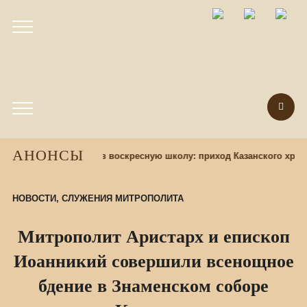
АНОНСЫ
зад
Набор учащихся в воскресную школу: приход Казанского храма
НОВОСТИ
,
СЛУЖЕНИЯ МИТРОПОЛИТА
Митрополит Аристарх и епископ
Иоанникий совершили всенощное
бдение в Знаменском соборе