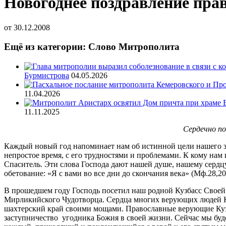
Новогоднее поздравление прав
от
30.12.2008
Ещё из категории: Слово Митрополита
Бурмистрова
04.05.2026
11.04.2026
11.11.2025
Сердечно по
Каждый новый год напоминает нам об истинной цели нашего зе
непростое время, с его трудностями и проблемами. К кому нам 
Спаситель. Эти слова Господа дают нашей душе, нашему сердц
обетование: «Я с вами во все дни до скончания века» (Мф.28,20
В прошедшем году Господь посетил наш родной Кузбасс Своей
Мирликийского Чудотворца. Сердца многих верующих людей Куз
шахтерский край своими мощами. Православные верующие Кузб
заступничество угодника Божия в своей жизни. Сейчас мы буде