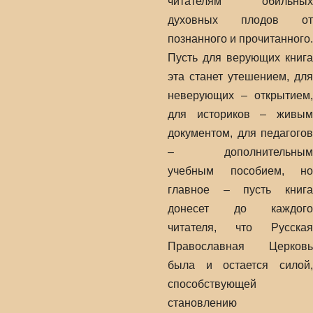
читателям обильных
духовных плодов от
познанного и прочитанного.
Пусть для верующих книга
эта станет утешением, для
неверующих – открытием,
для историков – живым
документом, для педагогов
– дополнительным
учебным пособием, но
главное – пусть книга
донесет до каждого
читателя, что Русская
Православная Церковь
была и остается силой,
способствующей
становлению