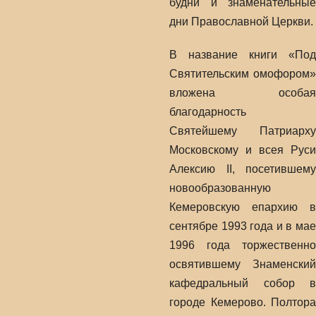
будни и знаменательные
дни Православной Церкви.
В название книги «Под
Святительским омофором»
вложена особая
благодарность
Святейшему Патриарху
Московскому и всея Руси
Алексию II, посетившему
новообразованную
Кемеровскую епархию в
сентябре 1993 года и в мае
1996 года торжественно
освятившему Знаменский
кафедральный собор в
городе Кемерово. Полтора