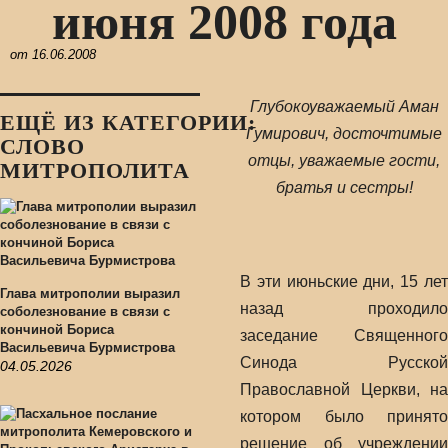
июня 2008 года
от
16.06.2008
Глубокоуважаемый Аман
ЕЩЁ ИЗ КАТЕГОРИИ:
Гумирович, досточтимые
СЛОВО
отцы, уважаемые гости,
МИТРОПОЛИТА
братья и сестры!
В эти июньские дни, 15 лет
Глава митрополии выразил
назад проходило
соболезнование в связи с
кончиной Бориса
заседание Священного
Васильевича Бурмистрова
Синода Русской
04.05.2026
Православной Церкви, на
котором было принято
решение об учреждении