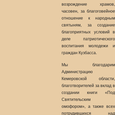
возрождение храмов,
часовен, за благоговейное
отношение к народным
святыням, за создание
благоприятных условий в
деле патриотического
воспитания молодежи и
граждан Кузбасса.
Мы благодарим
Администрацию
Кемеровской области,
благотворителей за вклад в
создании книги «Под
Святительским
омофором», а также всех
потрудившихся над