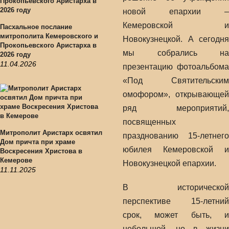
новой епархии –
Кемеровской и
Пасхальное послание
митрополита Кемеровского и
Новокузнецкой. А сегодня
Прокопьевского Аристарха в
мы собрались на
2026 году
11.04.2026
презентацию фотоальбома
«Под Святительским
омофором», открывающей
ряд мероприятий,
посвященных
Митрополит Аристарх освятил
празднованию 15-летнего
Дом причта при храме
юбилея Кемеровской и
Воскресения Христова в
Кемерове
Новокузнецкой епархии.
11.11.2025
В исторической
перспективе 15-летний
срок, может быть, и
небольшой, но в жизни