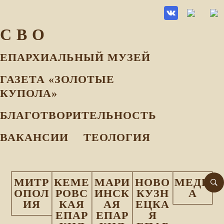
С В О
ЕПАРХИАЛЬНЫЙ МУЗEЙ
ГАЗЕТА «ЗОЛОТЫЕ
КУПОЛА»
БЛАГОТВОРИТЕЛЬНОСТЬ
ВАКАНСИИ
ТЕОЛОГИЯ
МИТР
КЕМЕ
МАРИ
НОВО
МЕДИ
ОПОЛ
РОВС
ИНСК
КУЗН
А
ИЯ
КАЯ
АЯ
ЕЦКА
ЕПАР
ЕПАР
Я