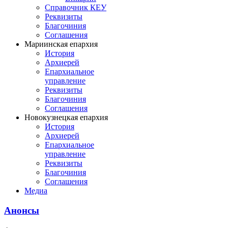
Справочник КЕУ
Реквизиты
Благочиния
Соглашения
Мариинская епархия
История
Архиерей
Епархиальное
управление
Реквизиты
Благочиния
Соглашения
Новокузнецкая епархия
История
Архиерей
Епархиальное
управление
Реквизиты
Благочиния
Соглашения
Медиа
Анонсы