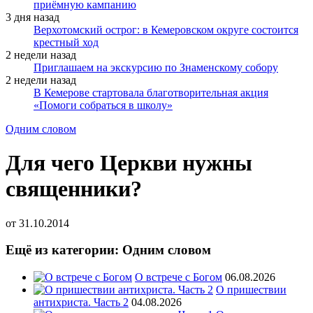
приёмную кампанию
3 дня назад
Верхотомский острог: в Кемеровском округе состоится
крестный ход
2 недели назад
Приглашаем на экскурсию по Знаменскому собору
2 недели назад
В Кемерове стартовала благотворительная акция
«Помоги собраться в школу»
Одним словом
Для чего Церкви нужны
священники?
от
31.10.2014
Ещё из категории: Одним словом
О встрече с Богом
06.08.2026
О пришествии
антихриста. Часть 2
04.08.2026