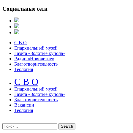
Социальные сети
С В О
Епархиальный музей
Газета «Золотые купола»
Радио «Новолетие»
Благотворительность
Теология
С В О
Епархиальный музeй
Газета «Золотые купола»
Благотворительность
Вакансии
Теология