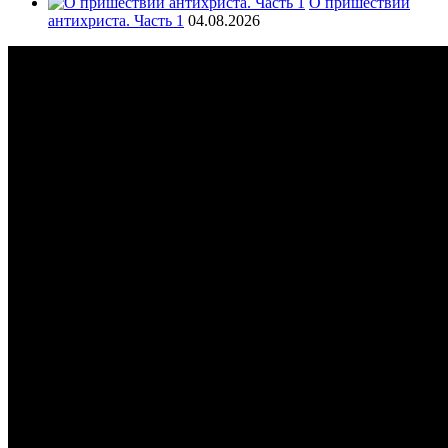
О пришествии
антихриста. Часть 1
04.08.2026