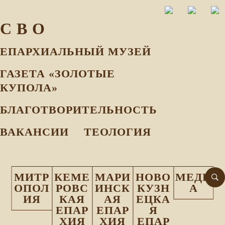
С В О
ЕПАРХИАЛЬНЫЙ МУЗEЙ
ГАЗЕТА «ЗОЛОТЫЕ
КУПОЛА»
БЛАГОТВОРИТЕЛЬНОСТЬ
ВАКАНСИИ
ТЕОЛОГИЯ
МИТР
КЕМЕ
МАРИ
НОВО
МЕДИ
ОПОЛ
РОВС
ИНСК
КУЗН
А
ИЯ
КАЯ
АЯ
ЕЦКА
ЕПАР
ЕПАР
Я
ХИЯ
ХИЯ
ЕПАР