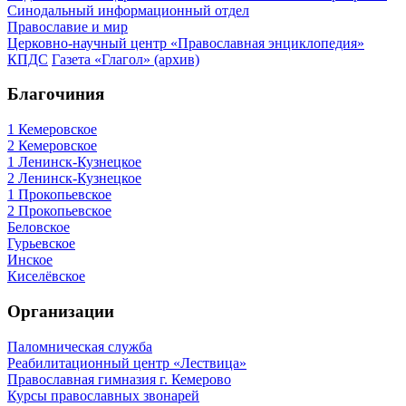
Синодальный информационный отдел
Православие и мир
Церковно-научный центр «Православная энциклопедия»
КПДС
Газета «Глагол» (архив)
Благочиния
1 Кемеровское
2 Кемеровское
1 Ленинск-Кузнецкое
2 Ленинск-Кузнецкое
1 Прокопьевское
2 Прокопьевское
Беловское
Гурьевское
Инское
Киселёвское
Организации
Паломническая служба
Реабилитационный центр «Лествица»
Православная гимназия г. Кемерово
Курсы православных звонарей