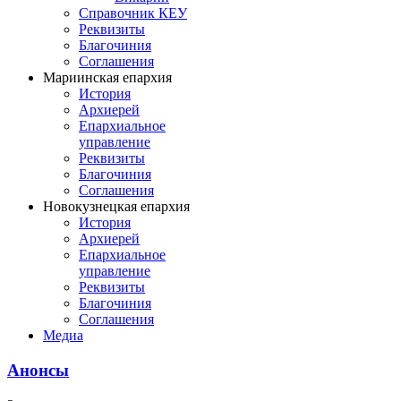
Справочник КЕУ
Реквизиты
Благочиния
Соглашения
Мариинская епархия
История
Архиерей
Епархиальное
управление
Реквизиты
Благочиния
Соглашения
Новокузнецкая епархия
История
Архиерей
Епархиальное
управление
Реквизиты
Благочиния
Соглашения
Медиа
Анонсы