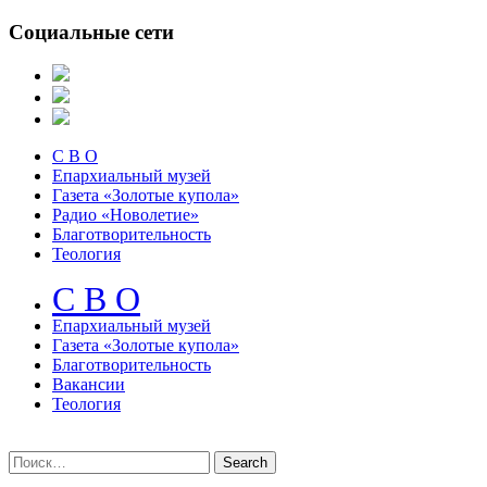
Социальные сети
С В О
Епархиальный музей
Газета «Золотые купола»
Радио «Новолетие»
Благотворительность
Теология
С В О
Епархиальный музeй
Газета «Золотые купола»
Благотворительность
Вакансии
Теология