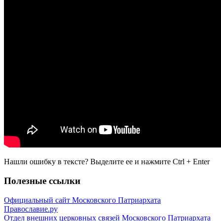
Нашли ошибку в тексте? Выделите ее и нажмите
Ctrl
+
Enter
Полезные ссылки
Официальный сайт Московского Патриархата
Православие.ру
Отдел внешних церковных связей Московского Патриархата