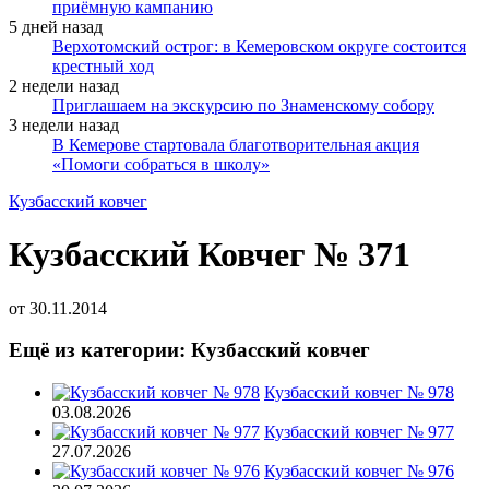
приёмную кампанию
5 дней назад
Верхотомский острог: в Кемеровском округе состоится
крестный ход
2 недели назад
Приглашаем на экскурсию по Знаменскому собору
3 недели назад
В Кемерове стартовала благотворительная акция
«Помоги собраться в школу»
Кузбасский ковчег
Кузбасский Ковчег № 371
от
30.11.2014
Ещё из категории: Кузбасский ковчег
Кузбасский ковчег № 978
03.08.2026
Кузбасский ковчег № 977
27.07.2026
Кузбасский ковчег № 976