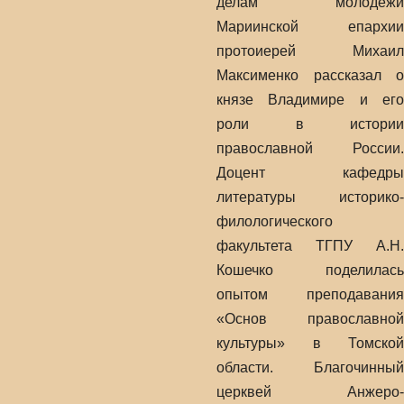
делам молодежи
Мариинской епархии
протоиерей Михаил
Максименко рассказал о
князе Владимире и его
роли в истории
православной России.
Доцент кафедры
литературы историко-
филологического
факультета ТГПУ А.Н.
Кошечко поделилась
опытом преподавания
«Основ православной
культуры» в Томской
области. Благочинный
церквей Анжеро-