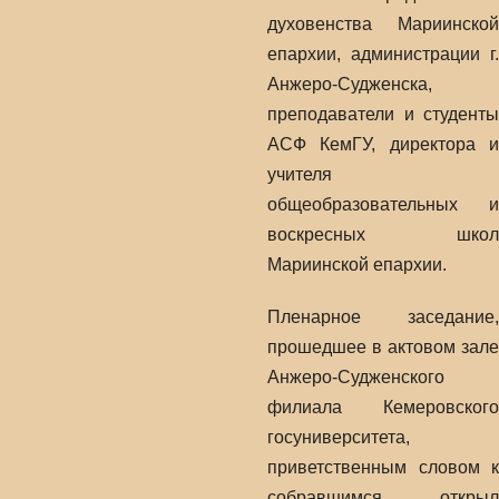
духовенства Мариинской
епархии, администрации г.
Анжеро-Судженска,
преподаватели и студенты
АСФ КемГУ, директора и
учителя
общеобразовательных и
воскресных школ
Мариинской епархии.
Пленарное заседание,
прошедшее в актовом зале
Анжеро-Судженского
филиала Кемеровского
госуниверситета,
приветственным словом к
собравшимся открыл