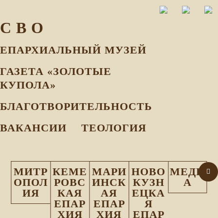
С В О
ЕПАРХИАЛЬНЫЙ МУЗEЙ
ГАЗЕТА «ЗОЛОТЫЕ
КУПОЛА»
БЛАГОТВОРИТЕЛЬНОСТЬ
ВАКАНСИИ
ТЕОЛОГИЯ
МИТР
КЕМЕ
МАРИ
НОВО
МЕДИ
ОПОЛ
РОВС
ИНСК
КУЗН
А
ИЯ
КАЯ
АЯ
ЕЦКА
ЕПАР
ЕПАР
Я
ХИЯ
ХИЯ
ЕПАР