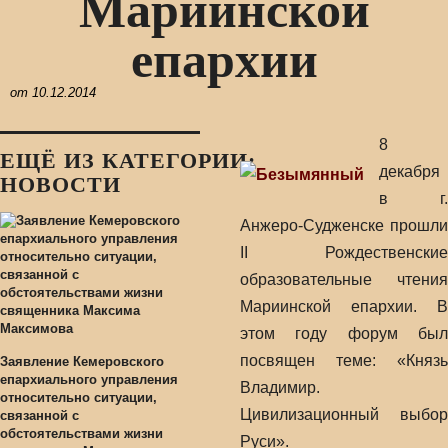
Мариинской
епархии
от
10.12.2014
8
ЕЩЁ ИЗ КАТЕГОРИИ:
декабря
НОВОСТИ
в г.
Анжеро-Судженске прошли
II Рождественские
образовательные чтения
Мариинской епархии. В
этом году форум был
посвящен теме: «Князь
Заявление Кемеровского
епархиального управления
Владимир.
относительно ситуации,
Цивилизационный выбор
связанной с
обстоятельствами жизни
Руси».