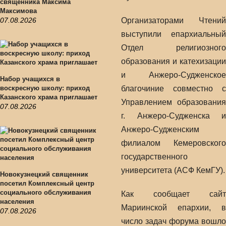
священника Максима
Максимова
07.08.2026
Организаторами Чтений
выступили епархиальный
Отдел религиозного
образования и катехизации
и Анжеро-Судженское
Набор учащихся в
воскресную школу: приход
благочиние совместно с
Казанского храма приглашает
Управлением образования
07.08.2026
г. Анжеро-Судженска и
Анжеро-Судженским
филиалом Кемеровского
государственного
университета (АСФ КемГУ).
Новокузнецкий священник
посетил Комплексный центр
социального обслуживания
Как сообщает сайт
населения
Мариинской епархии, в
07.08.2026
число задач форума вошло