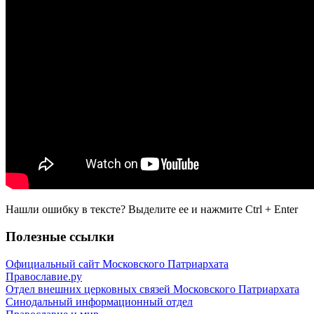
Нашли ошибку в тексте? Выделите ее и нажмите
Ctrl
+
Enter
Полезные ссылки
Официальный сайт Московского Патриархата
Православие.ру
Отдел внешних церковных связей Московского Патриархата
Синодальный информационный отдел