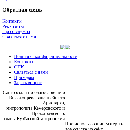
Обратная связь
Контакты
Реквизиты
Пресс-служба
Связаться с нами
Политика конфиденциальности
Контакты
ОПК
Связаться с нами
Приходам
Задать вопрос
Сайт со­здан по бла­го­сло­ве­нию
Вы­со­ко­прео­свя­щен­ней­ше­го
Ари­стар­ха,
мит­ро­по­ли­та Ке­ме­ров­ско­го и
Про­ко­пьев­ско­го,
гла­вы Куз­бас­ской мит­ро­по­лии
При ис­поль­зо­ва­нии ма­те­ри­а­
лов ссыл­ка на сайт