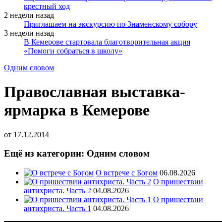
крестный ход
2 недели назад
Приглашаем на экскурсию по Знаменскому собору
3 недели назад
В Кемерове стартовала благотворительная акция
«Помоги собраться в школу»
Одним словом
Православная выставка-
ярмарка в Кемерове
от
17.12.2014
Ещё из категории: Одним словом
О встрече с Богом
06.08.2026
О пришествии
антихриста. Часть 2
04.08.2026
О пришествии
антихриста. Часть 1
04.08.2026