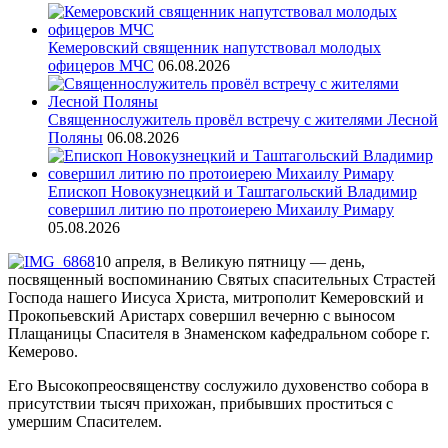
Кемеровский священник напутствовал молодых
офицеров МЧС
06.08.2026
Священнослужитель провёл встречу с жителями Лесной
Поляны
06.08.2026
Епископ Новокузнецкий и Таштагольский Владимир
совершил литию по протоиерею Михаилу Римару
05.08.2026
10 апреля, в Великую пятницу — день,
посвященный воспоминанию Святых спасительных Страстей
Господа нашего Иисуса Христа, митрополит Кемеровский и
Прокопьевский Аристарх совершил вечерню с выносом
Плащаницы Спасителя в Знаменском кафедральном соборе г.
Кемерово.
Его Высокопреосвященству сослужило духовенство собора в
присутствии тысяч прихожан, прибывших проститься с
умершим Спасителем.