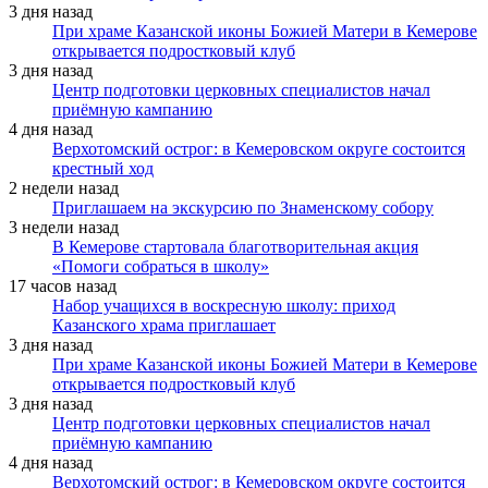
3 дня назад
При храме Казанской иконы Божией Матери в Кемерове
открывается подростковый клуб
3 дня назад
Центр подготовки церковных специалистов начал
приёмную кампанию
4 дня назад
Верхотомский острог: в Кемеровском округе состоится
крестный ход
2 недели назад
Приглашаем на экскурсию по Знаменскому собору
3 недели назад
В Кемерове стартовала благотворительная акция
«Помоги собраться в школу»
17 часов назад
Набор учащихся в воскресную школу: приход
Казанского храма приглашает
3 дня назад
При храме Казанской иконы Божией Матери в Кемерове
открывается подростковый клуб
3 дня назад
Центр подготовки церковных специалистов начал
приёмную кампанию
4 дня назад
Верхотомский острог: в Кемеровском округе состоится