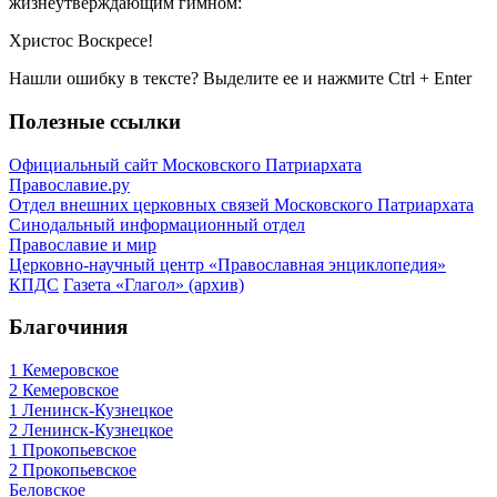
жизнеутверждающим гимном:
Христос Воскресе!
Нашли ошибку в тексте? Выделите ее и нажмите
Ctrl
+
Enter
Полезные ссылки
Официальный сайт Московского Патриархата
Православие.ру
Отдел внешних церковных связей Московского Патриархата
Синодальный информационный отдел
Православие и мир
Церковно-научный центр «Православная энциклопедия»
КПДС
Газета «Глагол» (архив)
Благочиния
1 Кемеровское
2 Кемеровское
1 Ленинск-Кузнецкое
2 Ленинск-Кузнецкое
1 Прокопьевское
2 Прокопьевское
Беловское