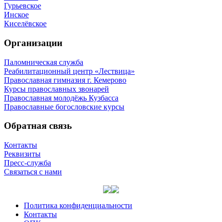
Гурьевское
Инское
Киселёвское
Организации
Паломническая служба
Реабилитационный центр «Лествица»
Православная гимназия г. Кемерово
Курсы православных звонарей
Православная молодёжь Кузбасса
Православные богословские курсы
Обратная связь
Контакты
Реквизиты
Пресс-служба
Связаться с нами
Политика конфиденциальности
Контакты