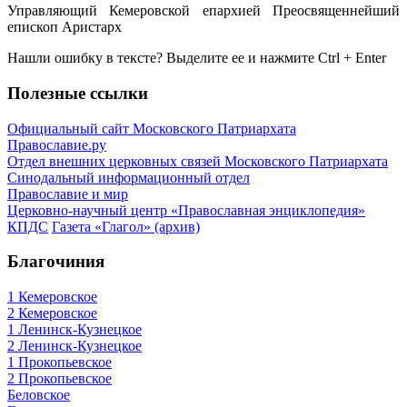
Управляющий Кемеровской епархией Преосвященнейший
епископ Аристарх
Нашли ошибку в тексте? Выделите ее и нажмите
Ctrl
+
Enter
Полезные ссылки
Официальный сайт Московского Патриархата
Православие.ру
Отдел внешних церковных связей Московского Патриархата
Синодальный информационный отдел
Православие и мир
Церковно-научный центр «Православная энциклопедия»
КПДС
Газета «Глагол» (архив)
Благочиния
1 Кемеровское
2 Кемеровское
1 Ленинск-Кузнецкое
2 Ленинск-Кузнецкое
1 Прокопьевское
2 Прокопьевское
Беловское