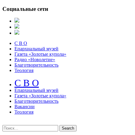
Социальные сети
С В О
Епархиальный музей
Газета «Золотые купола»
Радио «Новолетие»
Благотворительность
Теология
С В О
Епархиальный музeй
Газета «Золотые купола»
Благотворительность
Вакансии
Теология