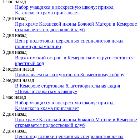
1 час назад
Набор учащихся в воскресную школу: приход
Казанского храма приглашает
2 дня назад
При храме Казанской иконы Божией Матери в Кемерове
открывается подростковый клуб
2 дня назад
Центр подготовки церковных специалистов начал
приёмную кампанию
3 дня назад
Верхотомский острог: в Кемеровском округе состоится
крестный ход
2 недели назад
Приглашаем на экскурсию по Знаменскому собору
2 недели назад
В Кемерове стартовала благотворительная акция
«Помоги собраться в школу»
1 час назад
Набор учащихся в воскресную школу: приход
Казанского храма приглашает
2 дня назад
При храме Казанской иконы Божией Матери в Кемерове
открывается подростковый клуб
2 дня назад
Центр подготовки церковных специалистов начал