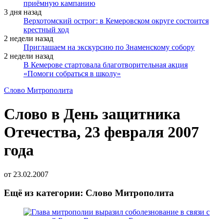
приёмную кампанию
3 дня назад
Верхотомский острог: в Кемеровском округе состоится
крестный ход
2 недели назад
Приглашаем на экскурсию по Знаменскому собору
2 недели назад
В Кемерове стартовала благотворительная акция
«Помоги собраться в школу»
Слово Митрополита
Слово в День защитника
Отечества, 23 февраля 2007
года
от
23.02.2007
Ещё из категории: Слово Митрополита