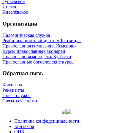
Гурьевское
Инское
Киселёвское
Организации
Паломническая служба
Реабилитационный центр «Лествица»
Православная гимназия г. Кемерово
Курсы православных звонарей
Православная молодёжь Кузбасса
Православные богословские курсы
Обратная связь
Контакты
Реквизиты
Пресс-служба
Связаться с нами
Политика конфиденциальности
Контакты
ОПК