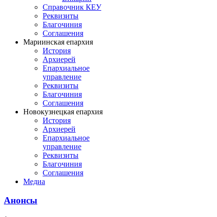
Справочник КЕУ
Реквизиты
Благочиния
Соглашения
Мариинская епархия
История
Архиерей
Епархиальное
управление
Реквизиты
Благочиния
Соглашения
Новокузнецкая епархия
История
Архиерей
Епархиальное
управление
Реквизиты
Благочиния
Соглашения
Медиа
Анонсы