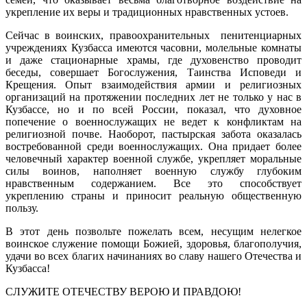
укрепление их веры и традиционных нравственных устоев.
Сейчас в воинских, правоохранительных пенитенциарных
учреждениях Кузбасса имеются часовни, молельные комнаты
и даже стационарные храмы, где духовенство проводит
беседы, совершает Богослужения, Таинства Исповеди и
Крещения. Опыт взаимодействия армии и религиозных
организаций на протяжении последних лет не только у нас в
Кузбассе, но и по всей России, показал, что духовное
попечение о военнослужащих не ведет к конфликтам на
религиозной почве. Наоборот, пастырская забота оказалась
востребованной среди военнослужащих. Она придает более
человечный характер военной службе, укрепляет моральные
силы воинов, наполняет военную службу глубоким
нравственным содержанием. Все это способствует
укреплению страны и приносит реальную общественную
пользу.
В этот день позвольте пожелать всем, несущим нелегкое
воинское служение помощи Божией, здоровья, благополучия,
удачи во всех благих начинаниях во славу нашего Отечества и
Кузбасса!
СЛУЖИТЕ ОТЕЧЕСТВУ ВЕРОЮ И ПРАВДОЮ!