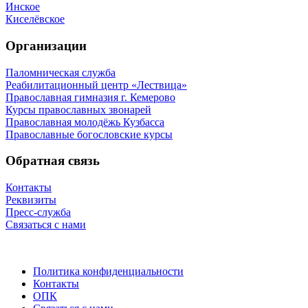
Инское
Киселёвское
Организации
Паломническая служба
Реабилитационный центр «Лествица»
Православная гимназия г. Кемерово
Курсы православных звонарей
Православная молодёжь Кузбасса
Православные богословские курсы
Обратная связь
Контакты
Реквизиты
Пресс-служба
Связаться с нами
Политика конфиденциальности
Контакты
ОПК