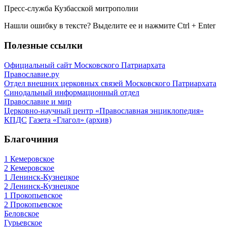
Пресс-служба Кузбасской митрополии
Нашли ошибку в тексте? Выделите ее и нажмите
Ctrl
+
Enter
Полезные ссылки
Официальный сайт Московского Патриархата
Православие.ру
Отдел внешних церковных связей Московского Патриархата
Синодальный информационный отдел
Православие и мир
Церковно-научный центр «Православная энциклопедия»
КПДС
Газета «Глагол» (архив)
Благочиния
1 Кемеровское
2 Кемеровское
1 Ленинск-Кузнецкое
2 Ленинск-Кузнецкое
1 Прокопьевское
2 Прокопьевское
Беловское
Гурьевское