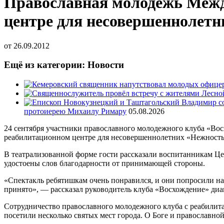
Православная молодежь Межд
центре для несовершеннолетн
от
26.09.2012
Ещё из категории: Новости
протоиерею Михаилу Римару
05.08.2026
24 сентября участники православного молодежного клуба «Вос
реабилитационном центре для несовершеннолетних «Нежность
В театрализованной форме гости рассказали воспитанникам Це
удостоены слов благодарности от принимающей стороны.
«Спектакль ребятишкам очень понравился, и они попросили на
принято», — рассказал руководитель клуба «Восхождение» д
Сотрудничество православного молодежного клуба с реабилита
посетили несколько святых мест города. О Боге и православно