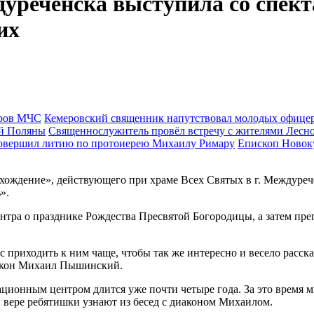
уреченска выступила со спект
их
Кемеровский священник напутствовал молодых офиц
Священнослужитель провёл встречу с жителями Лесн
Епископ Новок
хождение», действующего при храме Всех Святых в г. Междуреч
».
нтра о празднике Рождества Пресвятой Богородицы, а затем пре
с приходить к ним чаще, чтобы так же интересно и весело расс
иакон Михаил Пышинский.
ционным центром длится уже почти четыре года. За это время 
й вере ребятишки узнают из бесед с диаконом Михаилом.