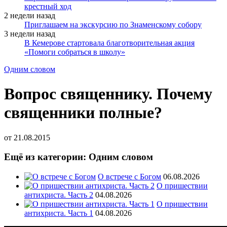
крестный ход
2 недели назад
Приглашаем на экскурсию по Знаменскому собору
3 недели назад
В Кемерове стартовала благотворительная акция
«Помоги собраться в школу»
Одним словом
Вопрос священнику. Почему
священники полные?
от
21.08.2015
Ещё из категории: Одним словом
О встрече с Богом
06.08.2026
О пришествии
антихриста. Часть 2
04.08.2026
О пришествии
антихриста. Часть 1
04.08.2026