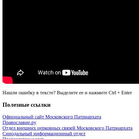
Нашли ошибку в тексте? Выделите ее и нажмите
Ctrl
+
Enter
Полезные ссылки
Официальный сайт Московского Патриархата
Православие.ру
Отдел внешних церковных связей Московского Патриархата
Синодальный информационный отдел