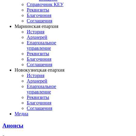
Справочник КЕУ
Реквизиты
Благочиния
Соглашения
Мариинская епархия
История
Архиерей
Епархиальное
управление
Реквизиты
Благочиния
Соглашения
Новокузнецкая епархия
История
Архиерей
Епархиальное
управление
Реквизиты
Благочиния
Соглашения
Медиа
Анонсы