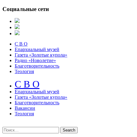
Социальные сети
С В О
Епархиальный музей
Газета «Золотые купола»
Радио «Новолетие»
Благотворительность
Теология
С В О
Епархиальный музeй
Газета «Золотые купола»
Благотворительность
Вакансии
Теология