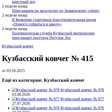
крестный ход
2 недели назад
Приглашаем на экскурсию по Знаменскому собору
2 недели назад
В Кемерове стартовала благотворительная акция
«Помоги собраться в школу»
2 недели назад
Паломническая служба Кузбасской митрополии
приглашает посетить Петухов Лог
Кузбасский ковчег
Кузбасский ковчег № 415
от
03.10.2015
Ещё из категории: Кузбасский ковчег
Кузбасский ковчег № 978
03.08.2026
Кузбасский ковчег № 977
27.07.2026
Кузбасский ковчег № 976