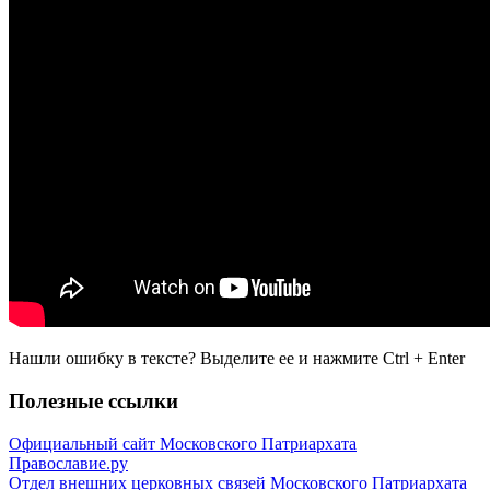
Нашли ошибку в тексте? Выделите ее и нажмите
Ctrl
+
Enter
Полезные ссылки
Официальный сайт Московского Патриархата
Православие.ру
Отдел внешних церковных связей Московского Патриархата