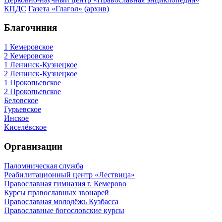
КПДС
Газета «Глагол» (архив)
Благочиния
1 Кемеровское
2 Кемеровское
1 Ленинск-Кузнецкое
2 Ленинск-Кузнецкое
1 Прокопьевское
2 Прокопьевское
Беловское
Гурьевское
Инское
Киселёвское
Организации
Паломническая служба
Реабилитационный центр «Лествица»
Православная гимназия г. Кемерово
Курсы православных звонарей
Православная молодёжь Кузбасса
Православные богословские курсы