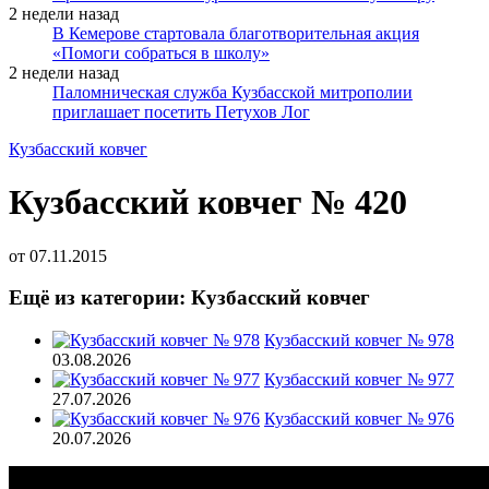
2 недели назад
В Кемерове стартовала благотворительная акция
«Помоги собраться в школу»
2 недели назад
Паломническая служба Кузбасской митрополии
приглашает посетить Петухов Лог
Кузбасский ковчег
Кузбасский ковчег № 420
от
07.11.2015
Ещё из категории: Кузбасский ковчег
Кузбасский ковчег № 978
03.08.2026
Кузбасский ковчег № 977
27.07.2026
Кузбасский ковчег № 976
20.07.2026