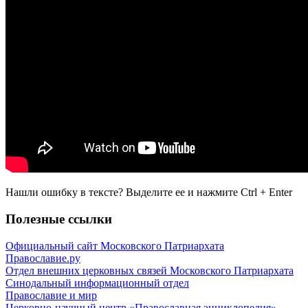
Нашли ошибку в тексте? Выделите ее и нажмите
Ctrl
+
Enter
Полезные ссылки
Официальный сайт Московского Патриархата
Православие.ру
Отдел внешних церковных связей Московского Патриархата
Синодальный информационный отдел
Православие и мир
Церковно-научный центр «Православная энциклопедия»