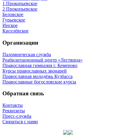
1 Прокопьевское
2 Прокопьевское
Беловское
Гурьевское
Инское
Киселёвское
Организации
Паломническая служба
Реабилитационный центр «Лествица»
Православная гимназия г. Кемерово
Курсы православных звонарей
Православная молодёжь Кузбасса
Православные богословские курсы
Обратная связь
Контакты
Реквизиты
Пресс-служба
Связаться с нами