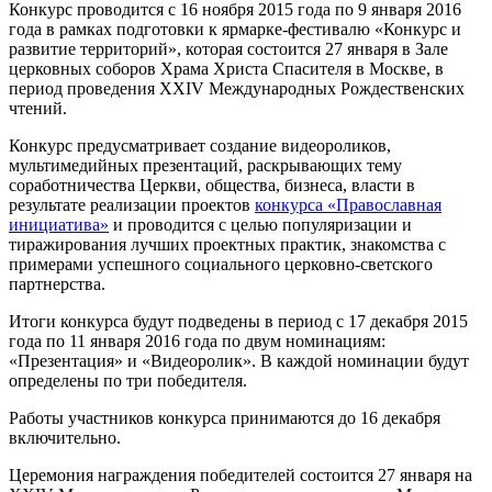
Конкурс проводится с 16 ноября 2015 года по 9 января 2016
года в рамках подготовки к ярмарке-фестивалю «Конкурс и
развитие территорий», которая состоится 27 января в Зале
церковных соборов Храма Христа Спасителя в Москве, в
период проведения XXIV Международных Рождественских
чтений.
Конкурс предусматривает создание видеороликов,
мультимедийных презентаций, раскрывающих тему
соработничества Церкви, общества, бизнеса, власти в
результате реализации проектов
конкурса «Православная
инициатива»
и проводится с целью популяризации и
тиражирования лучших проектных практик, знакомства с
примерами успешного социального церковно-светского
партнерства.
Итоги конкурса будут подведены в период с 17 декабря 2015
года по 11 января 2016 года по двум номинациям:
«Презентация» и «Видеоролик». В каждой номинации будут
определены по три победителя.
Работы участников конкурса принимаются до 16 декабря
включительно.
Церемония награждения победителей состоится 27 января на