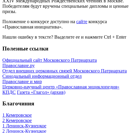
XXIV Международных Рождественских чтениях в Москве.
Победителям будут вручены специальные дипломы и ценные
призы.
Положение о конкурсе доступно на
сайте
конкурса
«Православная инициатива».
Нашли ошибку в тексте? Выделите ее и нажмите
Ctrl
+
Enter
Полезные ссылки
Официальный сайт Московского Патриархата
Православие.ру
Отдел внешних церковных связей Московского Патриархата
Синодальный информационный отдел
Православие и мир
Церковно-научный центр «Православная энциклопедия»
КПДС
Газета «Глагол» (архив)
Благочиния
1 Кемеровское
2 Кемеровское
1 Ленинск-Кузнецкое
2 Ленинск-Кузнецкое