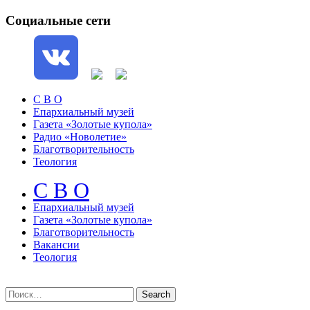
Социальные сети
С В О
Епархиальный музей
Газета «Золотые купола»
Радио «Новолетие»
Благотворительность
Теология
С В О
Епархиальный музeй
Газета «Золотые купола»
Благотворительность
Вакансии
Теология