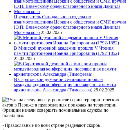
Председатель Синодального отдела по
взаимоотношениям Церкви с обществом и СМИ вручил
Ю.П. Вяземскому орден благоверного князя Даниила
Московского
25.02.2025
В Минской духовной академии прошли V Чтения
памяти протоиерея Иоанна Григоровича (1792-1852)
25.02.2025
В Саратовской духовной семинарии прошла
международная конференция, посвященная памяти
архиепископа Александра (Тимофеева)
25.02.2025
Уже на следующее утро после серии террористических
актов в Париже в православных приходах на территории
Франции начали совершать поминальные службы по
погибшим.
«Православные по всей стране разделяют скорбь