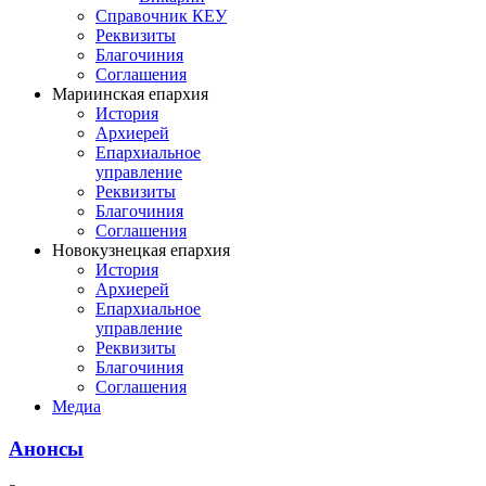
Справочник КЕУ
Реквизиты
Благочиния
Соглашения
Мариинская епархия
История
Архиерей
Епархиальное
управление
Реквизиты
Благочиния
Соглашения
Новокузнецкая епархия
История
Архиерей
Епархиальное
управление
Реквизиты
Благочиния
Соглашения
Медиа
Анонсы