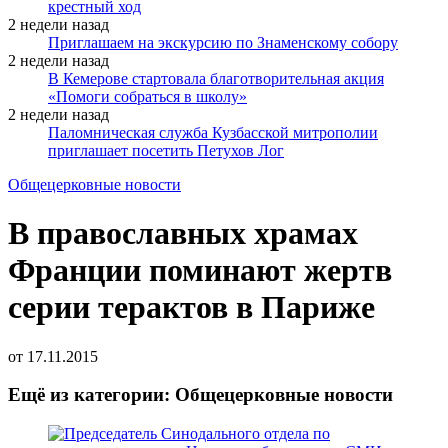
крестный ход
2 недели назад
Приглашаем на экскурсию по Знаменскому собору
2 недели назад
В Кемерове стартовала благотворительная акция
«Помоги собраться в школу»
2 недели назад
Паломническая служба Кузбасской митрополии
приглашает посетить Петухов Лог
Общецерковные новости
В православных храмах
Франции поминают жертв
серии терактов в Париже
от
17.11.2015
Ещё из категории: Общецерковные новости