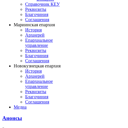
Справочник КЕУ
Реквизиты
Благочиния
Соглашения
Мариинская епархия
История
Архиерей
Епархиальное
управление
Реквизиты
Благочиния
Соглашения
Новокузнецкая епархия
История
Архиерей
Епархиальное
управление
Реквизиты
Благочиния
Соглашения
Медиа
Анонсы