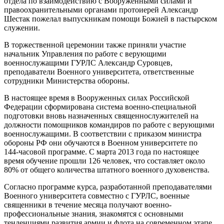
отдела по взаимодействию с Вооруженными силами и
правоохранительными органами протоиерей Александр
Шестак пожелал выпускникам помощи Божией в пастырском
служении.
В торжественной церемонии также приняли участие
начальник Управления по работе с верующими
военнослужащими ГУРЛС Александр Суровцев,
преподаватели Военного университета, ответственные
сотрудники Министерства обороны.
В настоящее время в Вооруженных силах Российской
Федерации сформирована система военно-специальной
подготовки вновь назначенных священнослужителей на
должности помощников командиров по работе с верующими
военнослужащими. В соответствии с приказом министра
обороны РФ они обучаются в Военном университете по
144‑часовой программе. С марта 2013 года по настоящее
время обучение прошли 126 человек, что составляет около
80% от общего количества штатного военного духовенства.
Согласно программе курса, разработанной преподавателями
Военного университета совместно с ГУРЛС, военные
священники в течение месяца получают военно-
профессиональные знания, знакомятся с основными
тенденциями развития армии и флота на современном этапе,