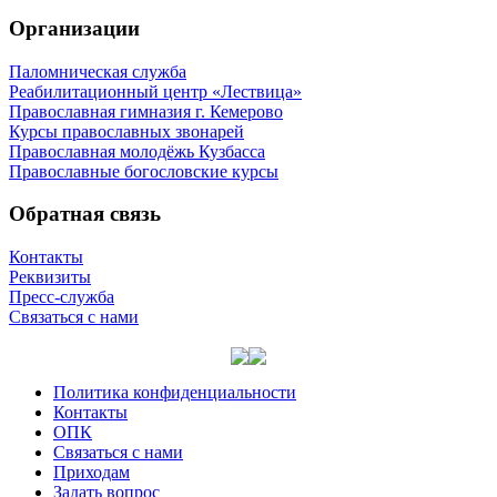
Организации
Паломническая служба
Реабилитационный центр «Лествица»
Православная гимназия г. Кемерово
Курсы православных звонарей
Православная молодёжь Кузбасса
Православные богословские курсы
Обратная связь
Контакты
Реквизиты
Пресс-служба
Связаться с нами
Политика конфиденциальности
Контакты
ОПК
Связаться с нами
Приходам
Задать вопрос