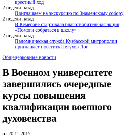
крестный ход
2 недели назад
Приглашаем на экскурсию по Знаменскому собору
2 недели назад
В Кемерове стартовала благотворительная акция
«Помоги собраться в школу»
2 недели назад
Паломническая служба Кузбасской митрополии
приглашает посетить Петухов Лог
Общецерковные новости
В Военном университете
завершились очередные
курсы повышения
квалификации военного
духовенства
от
20.11.2015