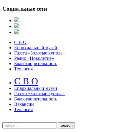
Социальные сети
С В О
Епархиальный музей
Газета «Золотые купола»
Радио «Новолетие»
Благотворительность
Теология
С В О
Епархиальный музeй
Газета «Золотые купола»
Благотворительность
Вакансии
Теология