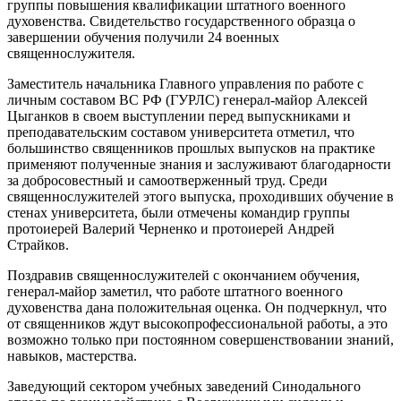
группы повышения квалификации штатного военного
духовенства.
Свидетельство государственного образца о
завершении обучения получили 24 военных
священнослужителя.
Заместитель начальника Главного управления по работе с
личным составом ВС РФ (ГУРЛС) генерал-майор Алексей
Цыганков в своем выступлении перед выпускниками и
преподавательским составом университета отметил, что
большинство священников прошлых выпусков на практике
применяют полученные знания и заслуживают благодарности
за добросовестный и самоотверженный труд. Среди
священнослужителей этого выпуска, проходивших обучение в
стенах университета, были отмечены командир группы
протоиерей Валерий Черненко и протоиерей Андрей
Страйков.
Поздравив священнослужителей с окончанием обучения,
генерал-майор заметил, что работе штатного военного
духовенства дана положительная оценка. Он подчеркнул, что
от священников ждут высокопрофессиональной работы, а это
возможно только при постоянном совершенствовании знаний,
навыков, мастерства.
Заведующий сектором учебных заведений Синодального