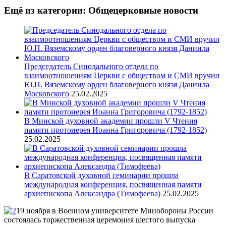
Ещё из категории: Общецерковные новости
Председатель Синодального отдела по
взаимоотношениям Церкви с обществом и СМИ вручил
Ю.П. Вяземскому орден благоверного князя Даниила
Московского
25.02.2025
В Минской духовной академии прошли V Чтения
памяти протоиерея Иоанна Григоровича (1792-1852)
25.02.2025
В Саратовской духовной семинарии прошла
международная конференция, посвященная памяти
архиепископа Александра (Тимофеева)
25.02.2025
19 ноября в Военном университете Минобороны России
состоялась торжественная церемония шестого выпуска