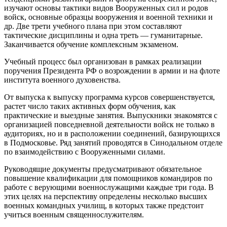
изучают основы тактики видов Вооруженных сил и родов
войск, основные образцы вооружения и военной техники и
др. Две трети учебного плана при этом составляют
тактические дисциплины и одна треть — гуманитарные.
Заканчивается обучение комплексным экзаменом.
Учебный процесс был организован в рамках реализации
поручения Президента РФ о возрождении в армии и на флоте
института военного духовенства.
От выпуска к выпуску программа курсов совершенствуется,
растет число таких активных форм обучения, как
практические и выездные занятия. Выпускники знакомятся с
организацией повседневной деятельности войск не только в
аудиториях, но и в расположении соединений, базирующихся
в Подмосковье. Ряд занятий проводятся в Синодальном отделе
по взаимодействию с Вооруженными силами.
Руководящие документы предусматривают обязательное
повышение квалификации для помощников командиров по
работе с верующими военнослужащими каждые три года. В
этих целях на перспективу определены несколько высших
военных командных училищ, в которых также предстоит
учиться военным священнослужителям.