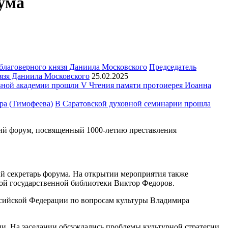
ума
Председатель
язя Даниила Московского
25.02.2025
ной академии прошли V Чтения памяти протоиерея Иоанна
В Саратовской духовной семинарии прошла
кий форум, посвященный 1000-летию преставления
й секретарь форума. На открытии мероприятия также
кой государственной библиотеки Виктор Федоров.
ссийской Федерации по вопросам культуры Владимира
ии. На заседании обсуждались проблемы культурной стратегии,