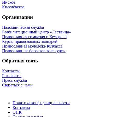
Инское
Киселёвское
Организации
Паломническая служба
Реабилитационный центр «Лествица»
Православная гимназия г. Кемерово
Курсы православных звонарей
Православная молодёжь Кузбасса
Православные богословские курсы
Обратная связь
Контакты
Реквизиты
Пресс-служба
Связаться с нами
Политика конфиденциальности
Контакты
ОПК
Связаться с нами