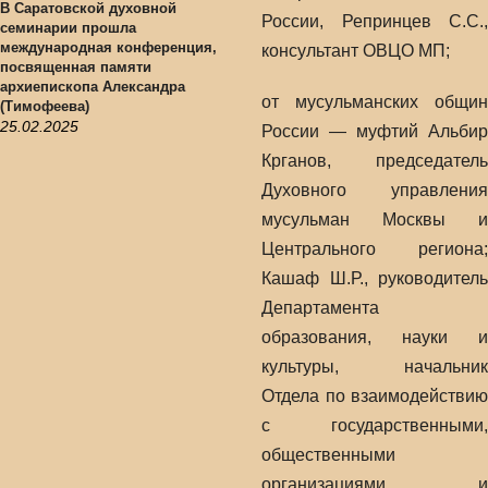
В Саратовской духовной
России, Репринцев С.С.,
семинарии прошла
международная конференция,
консультант ОВЦО МП;
посвященная памяти
архиепископа Александра
от мусульманских общин
(Тимофеева)
25.02.2025
России — муфтий Альбир
Крганов, председатель
Духовного управления
мусульман Москвы и
Центрального региона;
Кашаф Ш.Р., руководитель
Департамента
образования, науки и
культуры, начальник
Отдела по взаимодействию
с государственными,
общественными
организациями и