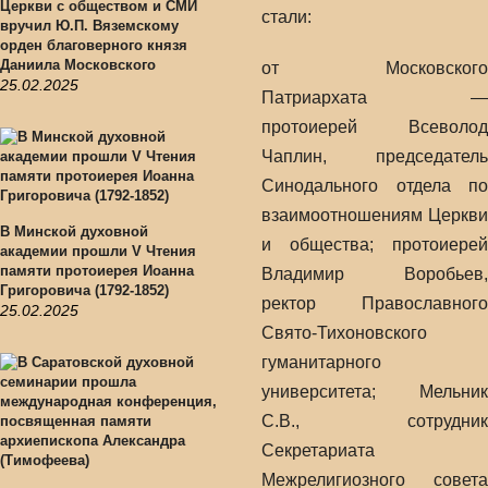
Церкви с обществом и СМИ
стали:
вручил Ю.П. Вяземскому
орден благоверного князя
Даниила Московского
от Московского
25.02.2025
Патриархата —
протоиерей Всеволод
Чаплин, председатель
Синодального отдела по
взаимоотношениям Церкви
В Минской духовной
и общества; протоиерей
академии прошли V Чтения
памяти протоиерея Иоанна
Владимир Воробьев,
Григоровича (1792-1852)
ректор Православного
25.02.2025
Свято-Тихоновского
гуманитарного
университета; Мельник
С.В., сотрудник
Секретариата
Межрелигиозного совета