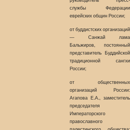
руководитель пресс-
службы Федерации
еврейских общин России;
от буддистских организаций
— Санжай лама
Бальжиров, постоянный
представитель Буддийской
традиционной сангхи
России;
от общественных
организаций России:
Агапова Е.А., заместитель
председателя
Императорского
православного
палестинского общества;