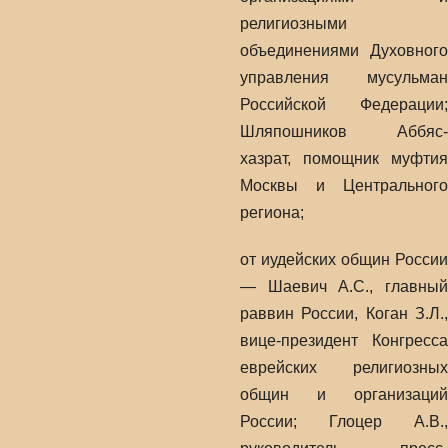
религиозными
объединениями Духовного
управления мусульман
Российской Федерации;
Шляпошников Аббяс-
хазрат, помощник муфтия
Москвы и Центрального
региона;
от иудейских общин России
— Шаевич А.С., главный
раввин России, Коган З.Л.,
вице-президент Конгресса
еврейских религиозных
общин и организаций
России; Глоцер А.В.,