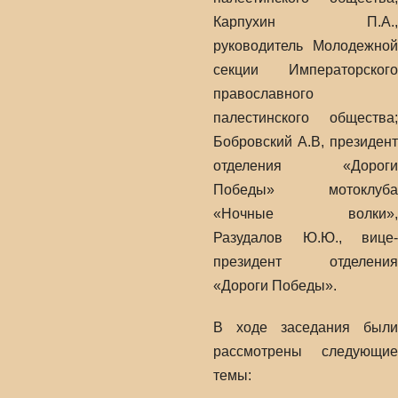
Карпухин П.А.,
руководитель Молодежной
секции Императорского
православного
палестинского общества;
Бобровский А.В, президент
отделения «Дороги
Победы» мотоклуба
«Ночные волки»,
Разудалов Ю.Ю., вице-
президент отделения
«Дороги Победы».
В ходе заседания были
рассмотрены следующие
темы: