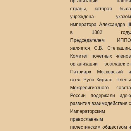
организации нашей
страны, которая была
учреждена указом
императора Александра III
в 1882 году.
Председателем ИППО
является С.В. Степашин,
Комитет почетных членов
организации возглавляет
Патриарх Московский и
всея Руси Кирилл. Члены
Межрелигиозного совета
России подержали идею
развития взаимодействия с
Императорским
православным
палестинским обществом и