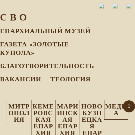
С В О
ЕПАРХИАЛЬНЫЙ МУЗEЙ
ГАЗЕТА «ЗОЛОТЫЕ
КУПОЛА»
БЛАГОТВОРИТЕЛЬНОСТЬ
ВАКАНСИИ
ТЕОЛОГИЯ
МИТР
КЕМЕ
МАРИ
НОВО
МЕДИ
ОПОЛ
РОВС
ИНСК
КУЗН
А
ИЯ
КАЯ
АЯ
ЕЦКА
ЕПАР
ЕПАР
Я
ХИЯ
ХИЯ
ЕПАР