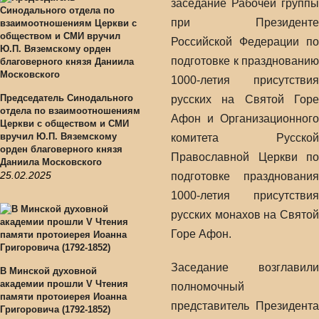
заседание Рабочей группы
при Президенте
Российской Федерации по
подготовке к празднованию
1000-летия присутствия
Председатель Синодального
русских на Святой Горе
отдела по взаимоотношениям
Афон и Организационного
Церкви с обществом и СМИ
вручил Ю.П. Вяземскому
комитета Русской
орден благоверного князя
Православной Церкви по
Даниила Московского
25.02.2025
подготовке празднования
1000-летия присутствия
русских монахов на Святой
Горе Афон.
Заседание возглавили
В Минской духовной
академии прошли V Чтения
полномочный
памяти протоиерея Иоанна
представитель Президента
Григоровича (1792-1852)