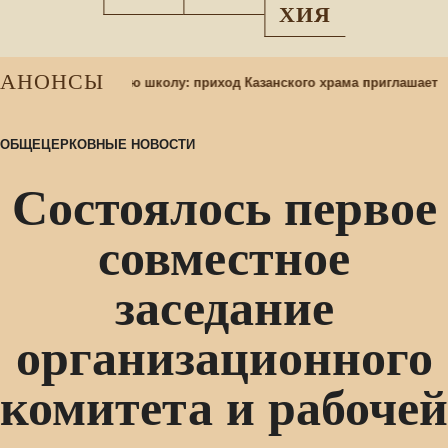
ХИЯ
АНОНСЫ
щихся в воскресную школу: приход Казанского храма приглашает
ОБЩЕЦЕРКОВНЫЕ НОВОСТИ
Состоялось первое
совместное
заседание
организационного
комитета и рабочей