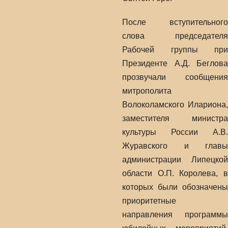
После вступительного
слова председателя
Рабочей группы при
Президенте А.Д. Беглова
прозвучали сообщения
митрополита
Волоколамского Илариона,
заместителя министра
культуры России А.В.
Журавского и главы
администрации Липецкой
области О.П. Королева, в
которых были обозначены
приоритетные
направления программы