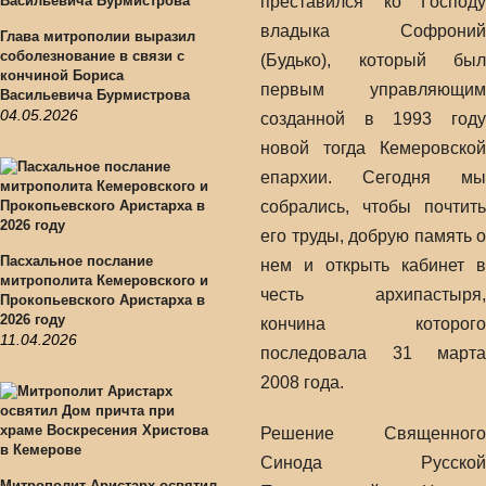
преставился ко Господу
владыка Софроний
Глава митрополии выразил
соболезнование в связи с
(Будько), который был
кончиной Бориса
первым управляющим
Васильевича Бурмистрова
04.05.2026
созданной в 1993 году
новой тогда Кемеровской
епархии. Сегодня мы
собрались, чтобы почтить
его труды, добрую память о
Пасхальное послание
нем и открыть кабинет в
митрополита Кемеровского и
честь архипастыря,
Прокопьевского Аристарха в
2026 году
кончина которого
11.04.2026
последовала 31 марта
2008 года.
Решение Священного
Синода Русской
Митрополит Аристарх освятил