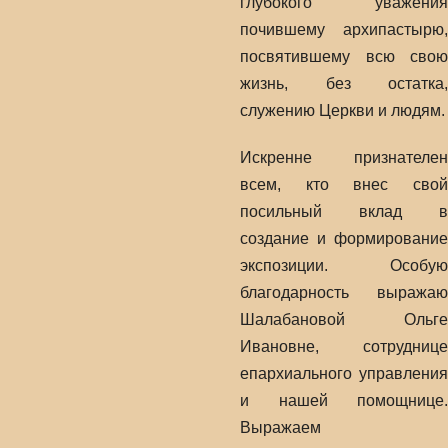
глубокого уважения
почившему архипастырю,
посвятившему всю свою
жизнь, без остатка,
служению Церкви и людям.
Искренне признателен
всем, кто внес свой
посильный вклад в
создание и формирование
экспозиции. Особую
благодарность выражаю
Шалабановой Ольге
Ивановне, сотруднице
епархиального управления
и нашей помощнице.
Выражаем