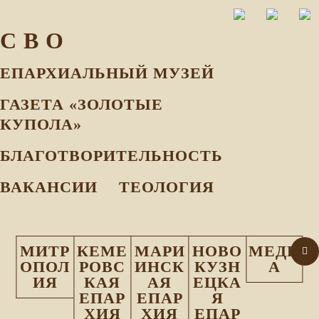
С В О
ЕПАРХИАЛЬНЫЙ МУЗEЙ
ГАЗЕТА «ЗОЛОТЫЕ
КУПОЛА»
БЛАГОТВОРИТЕЛЬНОСТЬ
ВАКАНСИИ
ТЕОЛОГИЯ
МИТР
КЕМЕ
МАРИ
НОВО
МЕДИ
ОПОЛ
РОВС
ИНСК
КУЗН
А
ИЯ
КАЯ
АЯ
ЕЦКА
ЕПАР
ЕПАР
Я
ХИЯ
ХИЯ
ЕПАР