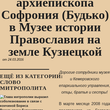
архиепископа
Софрония (Будько)
в Музее истории
Православия на
земле Кузнецкой
от
24.03.2016
Дорогие сотрудники музея
ЕЩЁ ИЗ КАТЕГОРИИ:
и Кемеровского
СЛОВО
епархиального управления,
МИТРОПОЛИТА
отцы, братья и сестры!
В марте месяце 2008 года