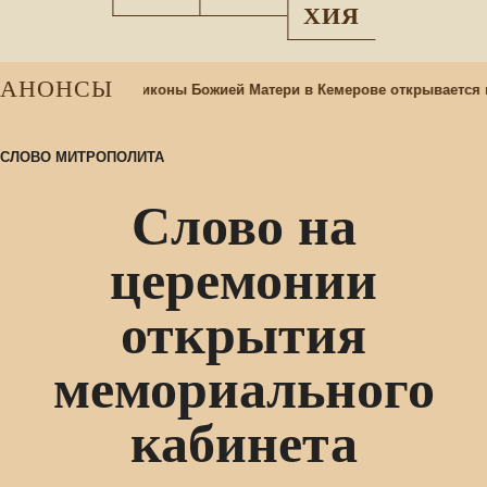
ХИЯ
АНОНСЫ
 храме Казанской иконы Божией Матери в Кемерове открывается п
СЛОВО МИТРОПОЛИТА
Слово на
церемонии
открытия
мемориального
кабинета