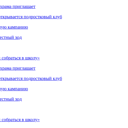
 храма приглашает
открывается подростковый клуб
мную кампанию
рестный ход
 собраться в школу»
 храма приглашает
открывается подростковый клуб
мную кампанию
рестный ход
 собраться в школу»