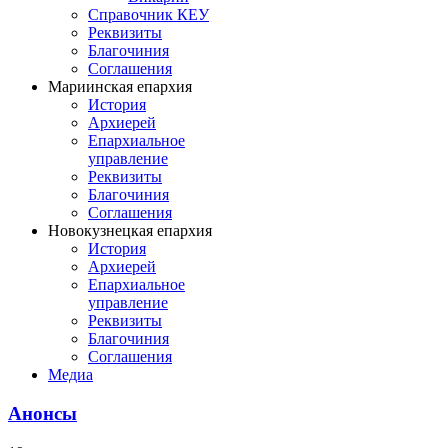
Справочник КЕУ
Реквизиты
Благочиния
Соглашения
Мариинская епархия
История
Архиерей
Епархиальное
управление
Реквизиты
Благочиния
Соглашения
Новокузнецкая епархия
История
Архиерей
Епархиальное
управление
Реквизиты
Благочиния
Соглашения
Медиа
Анонсы