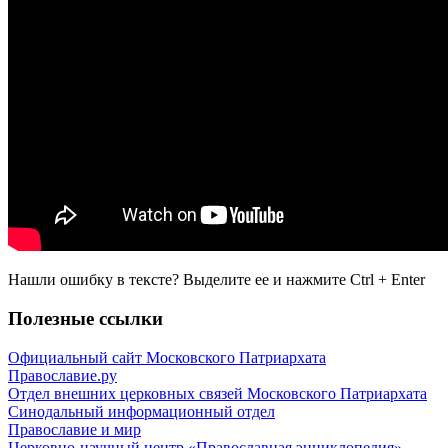
Нашли ошибку в тексте? Выделите ее и нажмите
Ctrl
+
Enter
Полезные ссылки
Официальный сайт Московского Патриархата
Православие.ру
Отдел внешних церковных связей Московского Патриархата
Синодальный информационный отдел
Православие и мир
Церковно-научный центр «Православная энциклопедия»