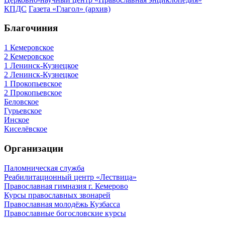
КПДС
Газета «Глагол» (архив)
Благочиния
1 Кемеровское
2 Кемеровское
1 Ленинск-Кузнецкое
2 Ленинск-Кузнецкое
1 Прокопьевское
2 Прокопьевское
Беловское
Гурьевское
Инское
Киселёвское
Организации
Паломническая служба
Реабилитационный центр «Лествица»
Православная гимназия г. Кемерово
Курсы православных звонарей
Православная молодёжь Кузбасса
Православные богословские курсы