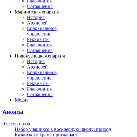
Благочиния
Соглашения
Мариинская епархия
История
Архиерей
Епархиальное
управление
Реквизиты
Благочиния
Соглашения
Новокузнецкая епархия
История
Архиерей
Епархиальное
управление
Реквизиты
Благочиния
Соглашения
Медиа
Анонсы
9 часов назад
Набор учащихся в воскресную школу: приход
Казанского храма приглашает