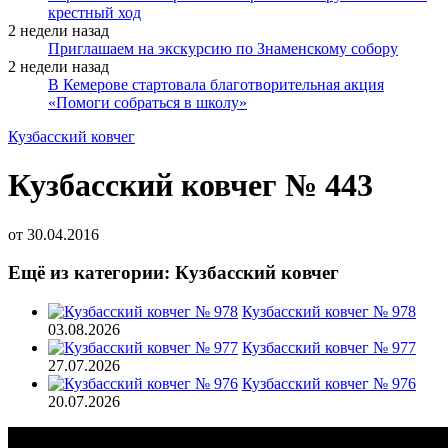
крестный ход
2 недели назад
Приглашаем на экскурсию по Знаменскому собору
2 недели назад
В Кемерове стартовала благотворительная акция
«Помоги собраться в школу»
Кузбасский ковчег
Кузбасский ковчег № 443
от
30.04.2016
Ещё из категории: Кузбасский ковчег
Кузбасский ковчег № 978
03.08.2026
Кузбасский ковчег № 977
27.07.2026
Кузбасский ковчег № 976
20.07.2026