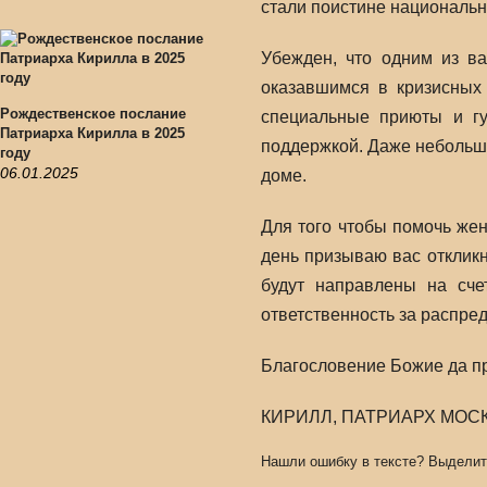
стали поистине националь
Убежден, что одним из в
оказавшимся в кризисных 
Рождественское послание
специальные приюты и гу
Патриарха Кирилла в 2025
поддержкой. Даже небольша
году
06.01.2025
доме.
Для того чтобы помочь же
день призываю вас отклик
будут направлены на сче
ответственность за распре
Благословение Божие да п
КИРИЛЛ, ПАТРИАРХ МОС
Нашли ошибку в тексте? Выделит