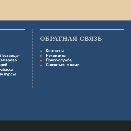
ОБРАТНАЯ СВЯЗЬ
Контакты
Лествица»
Реквизиты
 Кемерово
Пресс-служба
арей
Связаться с нами
узбасса
ие курсы