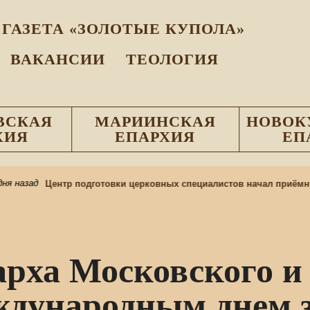
ГАЗЕТА «ЗОЛОТЫЕ КУПОЛА»
ВАКАНСИИ
ТЕОЛОГИЯ
ВСКАЯ
МАРИИНСКАЯ
НОВОК
ХИЯ
ЕПАРХИЯ
ЕП
я назад
Центр подготовки церковных специалистов начал приёмну
рха Московского и 
еждународным днем 