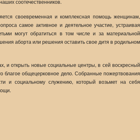
наших соотечественников.
яется своевременная и комплексная помощь женщинам,
опроса самое активное и деятельное участие, устраивая
ьми могут обратиться в том числе и за материальной
ения аборта или решения оставить свое дитя в родильном
х, и открыть новые социальные центры, в сей воскресный
это благое общецерковное дело. Собранные пожертвования
сти и социальному служению, который возьмет на себя
мощи.