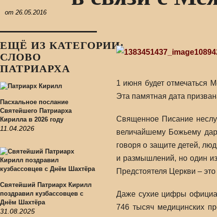
от
26.05.2016
ЕЩЁ ИЗ КАТЕГОРИИ:
СЛОВО
ПАТРИАРХА
1 июня будет отмечаться 
Эта памятная дата призван
Пасхальное послание
Святейшего Патриарха
Священное Писание неслу
Кирилла в 2026 году
11.04.2026
величайшему Божьему дару
говоря о защите детей, люд
и размышлений, но один из
Предстоятеля Церкви – это
Святейший Патриарх Кирилл
поздравил кузбассовцев с
Даже сухие цифры официал
Днём Шахтёра
746 тысяч медицинских пр
31.08.2025