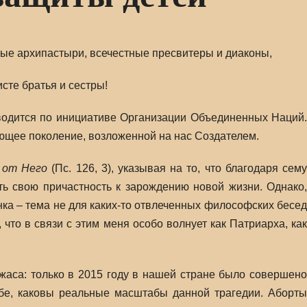
е архипастыри, всечестные пресвитеры и диаконы,
сте братья и сестры!
водится по инициативе Организации Объединенных Наций.
ающее поколение, возложенной на нас Создателем.
й от Него
(Пс. 126, 3), указывая на то, что благодаря сем
ь свою причастность к зарождению новой жизни. Однако,
нка – тема не для каких-то отвлеченных философских бесед
что в связи с этим меня особо волнует как Патриарха, как
жаса: только в 2015 году в нашей стране было совершено
бе, каковы реальные масштабы данной трагедии. Аборты