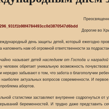
Преосвященны
Дорогие во Хри
Международный день защиты детей, который ежегодно про
а напомнить нам об огромной ответственности за подраст
чайно называет детей
наследием от Господа и наградо
 человек обретает уникальную возможность почувствоват
и нередко забывают о том, что забота о благополучии ребе
 наиболее актуальных вопросов современности. И первое, 
 проблема абортов.
ьной статистики заставляют внутренне содрогнуться от у
ерываний беременностей. И трудно даже представить се