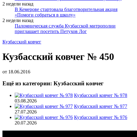
2 недели назад
В Кемерове стартовала благотворительная акция
«Помоги собраться в школу»
2 недели назад
Паломническая служба Кузбасской митрополии
приглашает посетить Петухов Лог
Кузбасский ковчег
Кузбасский ковчег № 450
от
18.06.2016
Ещё из категории: Кузбасский ковчег
Кузбасский ковчег № 978
03.08.2026
Кузбасский ковчег № 977
27.07.2026
Кузбасский ковчег № 976
20.07.2026