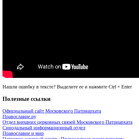
Нашли ошибку в тексте? Выделите ее и нажмите
Ctrl
+
Enter
Полезные ссылки
Официальный сайт Московского Патриархата
Православие.ру
Отдел внешних церковных связей Московского Патриархата
Синодальный информационный отдел
Православие и мир
Церковно-научный центр «Православная энциклопедия»