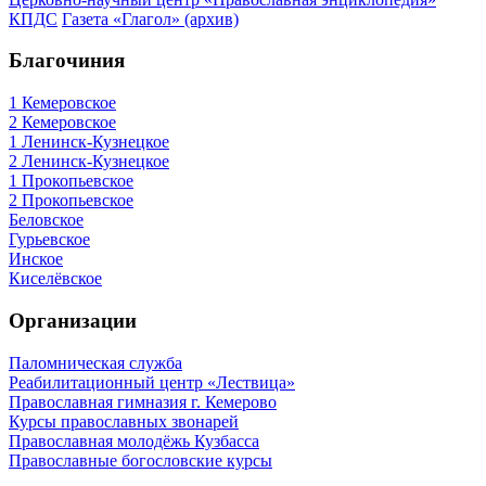
КПДС
Газета «Глагол» (архив)
Благочиния
1 Кемеровское
2 Кемеровское
1 Ленинск-Кузнецкое
2 Ленинск-Кузнецкое
1 Прокопьевское
2 Прокопьевское
Беловское
Гурьевское
Инское
Киселёвское
Организации
Паломническая служба
Реабилитационный центр «Лествица»
Православная гимназия г. Кемерово
Курсы православных звонарей
Православная молодёжь Кузбасса
Православные богословские курсы