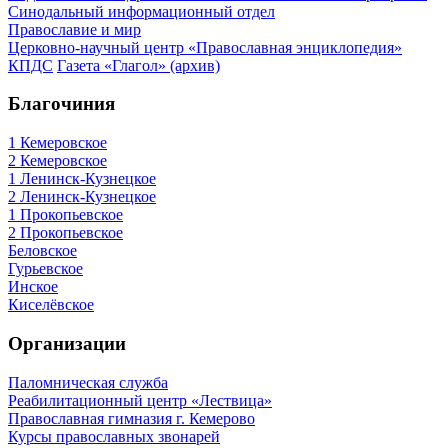
Синодальный информационный отдел
Православие и мир
Церковно-научный центр «Православная энциклопедия»
КПДС
Газета «Глагол» (архив)
Благочиния
1 Кемеровское
2 Кемеровское
1 Ленинск-Кузнецкое
2 Ленинск-Кузнецкое
1 Прокопьевское
2 Прокопьевское
Беловское
Гурьевское
Инское
Киселёвское
Организации
Паломническая служба
Реабилитационный центр «Лествица»
Православная гимназия г. Кемерово
Курсы православных звонарей