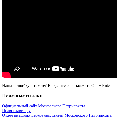
Нашли ошибку в тексте? Выделите ее и нажмите
Ctrl
+
Enter
Полезные ссылки
Официальный сайт Московского Патриархата
Православие.ру
Отдел внешних церковных связей Московского Патриархата