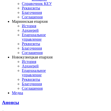
Справочник КЕУ
Реквизиты
Благочиния
Соглашения
Мариинская епархия
История
Архиерей
Епархиальное
управление
Реквизиты
Благочиния
Соглашения
Новокузнецкая епархия
История
Архиерей
Епархиальное
управление
Реквизиты
Благочиния
Соглашения
Медиа
Анонсы