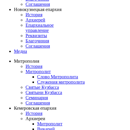
Соглашения
Новокузнецкая епархия
История
Архиерей
Епархиальное
управление
Реквизиты
Благочиния
Соглашения
Медиа
Митрополия
История
Митрополит
Слово Митрополита
Служения митрополита
Святые Кузбасса
Святыни Кузбасса
Семинария
Соглашения
Кемеровская епархия
История
Архиереи
Митрополит
Викарий