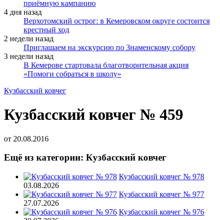
приёмную кампанию
4 дня назад
Верхотомский острог: в Кемеровском округе состоится
крестный ход
2 недели назад
Приглашаем на экскурсию по Знаменскому собору
3 недели назад
В Кемерове стартовала благотворительная акция
«Помоги собраться в школу»
Кузбасский ковчег
Кузбасский ковчег № 459
от
20.08.2016
Ещё из категории: Кузбасский ковчег
Кузбасский ковчег № 978
03.08.2026
Кузбасский ковчег № 977
27.07.2026
Кузбасский ковчег № 976