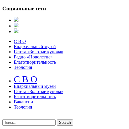
Социальные сети
С В О
Епархиальный музей
Газета «Золотые купола»
Радио «Новолетие»
Благотворительность
Теология
С В О
Епархиальный музeй
Газета «Золотые купола»
Благотворительность
Вакансии
Теология