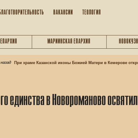
БЛАГОТВОРИТЕЛЬНОСТЬ
ВАКАНСИИ
ТЕОЛОГИЯ
 ЕПАРХИЯ
МАРИИНСКАЯ ЕПАРХИЯ
НОВОКУЗН
зад
При храме Казанской иконы Божией Матери в Кемерове открыв
ого единства в Новороманово освятил