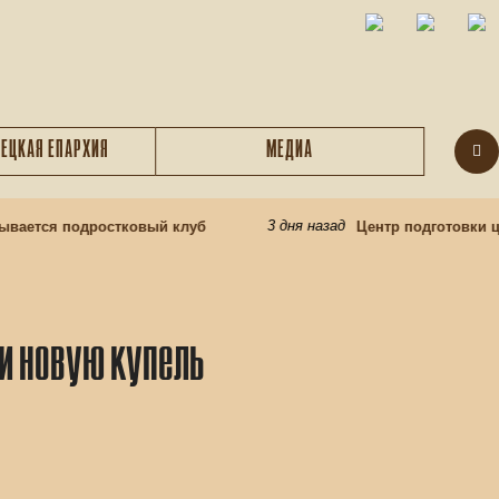
ЕЦКАЯ ЕПАРХИЯ
МЕДИА
3 дня назад
ается подростковый клуб
Центр подготовки це
и новую купель