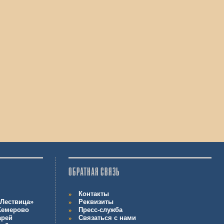
ОБРАТНАЯ СВЯЗЬ
Контакты
Лествица»
Реквизиты
 Кемерово
Пресс-служба
арей
Связаться с нами