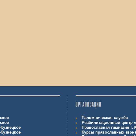
ОРГАНИЗАЦИИ
ское
Паломническая служба
ское
Реабилитационный центр «
-Кузнецкое
Православная гимназия г.
-Кузнецкое
Курсы православных звон