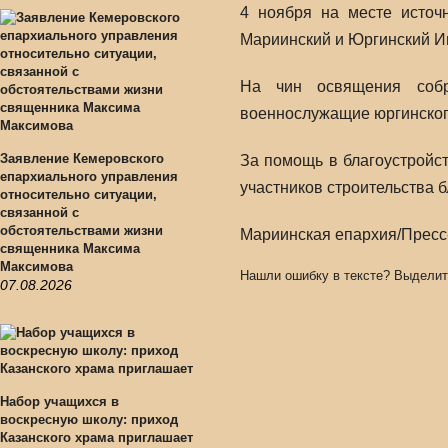
4 ноября на месте источ
Мариинский и Юргинский Ин
На чин освящения собра
военнослужащие юргинског
Заявление Кемеровского
За помощь в благоустройс
епархиального управления
участников строительства 
относительно ситуации,
связанной с
обстоятельствами жизни
Мариинская епархия/Пресс
священника Максима
Максимова
Нашли ошибку в тексте? Выделит
07.08.2026
Набор учащихся в
воскресную школу: приход
Казанского храма приглашает