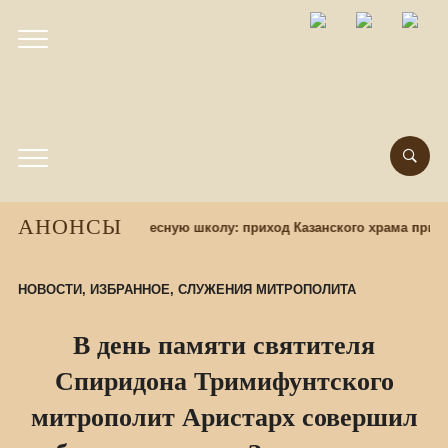
АНОНСЫ
бор учащихся в воскресную школу: приход Казанского храма пригл
НОВОСТИ
,
ИЗБРАННОЕ
,
СЛУЖЕНИЯ МИТРОПОЛИТА
В день памяти святителя
Спиридона Тримифунтского
митрополит Аристарх совершил