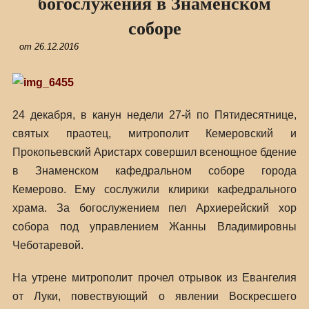
богослужения в Знаменском
соборе
от
26.12.2016
24 декабря, в канун недели 27-й по Пятидесятнице,
святых праотец, митрополит Кемеровский и
Прокопьевский Аристарх совершил всенощное бдение
в Знаменском кафедральном соборе города
Кемерово. Ему сослужили клирики кафедрального
храма. За богослужением пел Архиерейский хор
собора под управлением Жанны Владимировны
Чеботаревой.
На утрене митрополит прочел отрывок из Евангелия
от Луки, повествующий о явлении Воскресшего