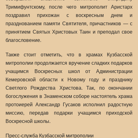
Тримифунтскому, после чего митрополит Аристарх
поздравил прихожан с воскресным днем и
празднованием памяти Святителя, причастников — с
принятием Святых Христовых Таин и преподал свое
благословение.
Также стоит отметить, что в храмах Кузбасской
митрополии продолжается вручение сладких подарков
учащимся Воскресных школ от Администрации
Кемеровской области к Новому году и празднику
Светлого Рождества Христова. Так, по окончании
богослужения в Знаменском соборе настоятель храма
протоиерей Александр Гусаков исполнил радостную
миссию, передав подарки учащимся приходской
Воскресной школы.
Пресс-служба Кузбасской митрополии