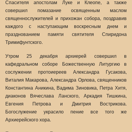
Спасителя апостолам Луке и Клеопе, а также
совершил помазание освященным маслом
священнослужителей и прихожан собора, поздравив
каждого с наступающим воскресным днем и
празднованием памяти святителя Спиридона
Тримифунтского.
Утром 25 декабря архиерей совершил в
кафедральном соборе Божественную Литургию в
сослужении протоиереев Александра Гусакова,
Виталия Макарова, Александра Орлова, священников
Константина Аникина, Вадима Зиновика, Петра Хитя,
диаконов Вячеслава Ланского, Аркадия Тишкина,
Евгения Петрова и Дмитрия Вострикова.
Богослужение украсило пение все того же
Архиерейского хора.